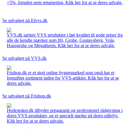
+5%, foruden nem returnering. Klik her for at se deres udvalg.
Se udvalget på Elvvs.dk
VVS.dk sælger VVS produkter i høj kvalitet til gode priser fra
alle de kendte mærker som Ifö, Grohe, Gustavsberg, Vola,
Hansgrohe og Megatherm. Klik her for at se deres udvalg.
Se udvalget på VVS.dk
Frishop.dk er et stort online byggemarked som også har et
fornuftigt sortiment inden for VVS-artikler. Klik her for at se
deres udvalg.
Se udvalget på Frishop.dk
Hedestoker.dk tilbyder prisgaranti og professionel rådgivning i
deres VVS-produkter, og er specielt stærke på deres pillefyr.
Klik her for at se deres udvalg.