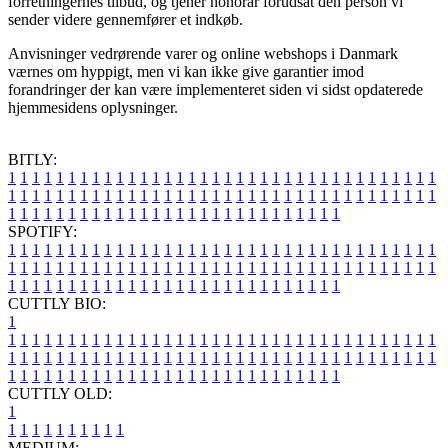
forretningernes tilbud, og tjener honorar forudsat den person vi
sender videre gennemfører et indkøb.
Anvisninger vedrørende varer og online webshops i Danmark
værnes om hyppigt, men vi kan ikke give garantier imod
forandringer der kan være implementeret siden vi sidst opdaterede
hjemmesidens oplysninger.
BITLY:
1
1
1
1
1
1
1
1
1
1
1
1
1
1
1
1
1
1
1
1
1
1
1
1
1
1
1
1
1
1
1
1
1
1
1
1
1
1
1
1
1
1
1
1
1
1
1
1
1
1
1
1
1
1
1
1
1
1
1
1
1
1
1
1
1
1
1
1
1
1
1
1
1
1
1
1
1
1
1
1
1
1
1
1
1
1
1
1
1
1
1
1
1
1
1
1
1
1
1
1
SPOTIFY:
1
1
1
1
1
1
1
1
1
1
1
1
1
1
1
1
1
1
1
1
1
1
1
1
1
1
1
1
1
1
1
1
1
1
1
1
1
1
1
1
1
1
1
1
1
1
1
1
1
1
1
1
1
1
1
1
1
1
1
1
1
1
1
1
1
1
1
1
1
1
1
1
1
1
1
1
1
1
1
1
1
1
1
1
1
1
1
1
1
1
1
1
1
1
1
1
1
1
1
1
CUTTLY BIO:
1
1
1
1
1
1
1
1
1
1
1
1
1
1
1
1
1
1
1
1
1
1
1
1
1
1
1
1
1
1
1
1
1
1
1
1
1
1
1
1
1
1
1
1
1
1
1
1
1
1
1
1
1
1
1
1
1
1
1
1
1
1
1
1
1
1
1
1
1
1
1
1
1
1
1
1
1
1
1
1
1
1
1
1
1
1
1
1
1
1
1
1
1
1
1
1
1
1
1
1
1
CUTTLY OLD:
1
1
1
1
1
1
1
1
1
1
1
MEDIUM: