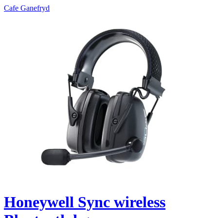
Cafe Ganefryd
Honeywell Sync wireless