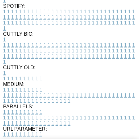
1
SPOTIFY:
1
1
1
1
1
1
1
1
1
1
1
1
1
1
1
1
1
1
1
1
1
1
1
1
1
1
1
1
1
1
1
1
1
1
1
1
1
1
1
1
1
1
1
1
1
1
1
1
1
1
1
1
1
1
1
1
1
1
1
1
1
1
1
1
1
1
1
1
1
1
1
1
1
1
1
1
1
1
1
1
1
1
1
1
1
1
1
1
1
1
1
1
1
1
1
1
1
1
1
1
CUTTLY BIO:
1
1
1
1
1
1
1
1
1
1
1
1
1
1
1
1
1
1
1
1
1
1
1
1
1
1
1
1
1
1
1
1
1
1
1
1
1
1
1
1
1
1
1
1
1
1
1
1
1
1
1
1
1
1
1
1
1
1
1
1
1
1
1
1
1
1
1
1
1
1
1
1
1
1
1
1
1
1
1
1
1
1
1
1
1
1
1
1
1
1
1
1
1
1
1
1
1
1
1
1
1
CUTTLY OLD:
1
1
1
1
1
1
1
1
1
1
1
MEDIUM:
1
1
1
1
1
1
1
1
1
1
1
1
1
1
1
1
1
1
1
1
1
1
1
1
1
1
1
1
1
1
1
1
1
1
1
1
1
1
1
1
1
1
1
1
1
1
1
1
1
1
1
1
1
1
1
1
1
1
1
1
PARALLELS:
1
1
1
1
1
1
1
1
1
1
1
1
1
1
1
1
1
1
1
1
1
1
1
1
1
1
1
1
1
1
1
1
1
1
1
1
1
1
1
1
1
1
1
1
1
1
1
1
1
1
1
1
1
1
1
1
1
1
1
1
URL PARAMETER:
1
1
1
1
1
1
1
1
1
1