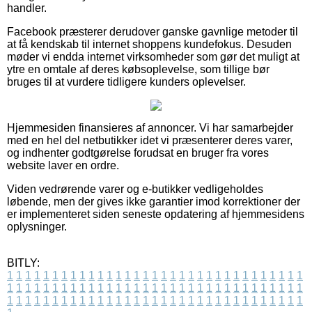
handler.
Facebook præsterer derudover ganske gavnlige metoder til
at få kendskab til internet shoppens kundefokus. Desuden
møder vi endda internet virksomheder som gør det muligt at
ytre en omtale af deres købsoplevelse, som tillige bør
bruges til at vurdere tidligere kunders oplevelser.
Hjemmesiden finansieres af annoncer. Vi har samarbejder
med en hel del netbutikker idet vi præsenterer deres varer,
og indhenter godtgørelse forudsat en bruger fra vores
website laver en ordre.
Viden vedrørende varer og e-butikker vedligeholdes
løbende, men der gives ikke garantier imod korrektioner der
er implementeret siden seneste opdatering af hjemmesidens
oplysninger.
BITLY:
1
1
1
1
1
1
1
1
1
1
1
1
1
1
1
1
1
1
1
1
1
1
1
1
1
1
1
1
1
1
1
1
1
1
1
1
1
1
1
1
1
1
1
1
1
1
1
1
1
1
1
1
1
1
1
1
1
1
1
1
1
1
1
1
1
1
1
1
1
1
1
1
1
1
1
1
1
1
1
1
1
1
1
1
1
1
1
1
1
1
1
1
1
1
1
1
1
1
1