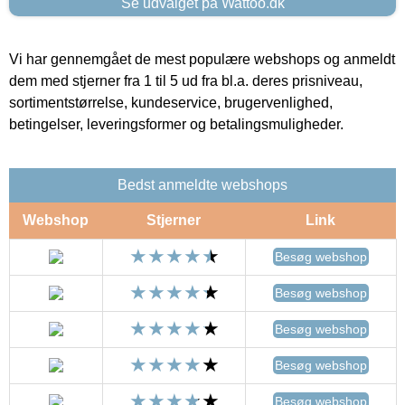
Se udvalget på Wattoo.dk
Vi har gennemgået de mest populære webshops og anmeldt
dem med stjerner fra 1 til 5 ud fra bl.a. deres prisniveau,
sortimentstørrelse, kundeservice, brugervenlighed,
betingelser, leveringsformer og betalingsmuligheder.
Bedst anmeldte webshops
Webshop
Stjerner
Link
Besøg webshop
Besøg webshop
Besøg webshop
Besøg webshop
Besøg webshop