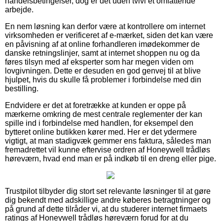
handelsbetingelser, dog er det uden tvivl et omfattende
arbejde.
En nem løsning kan derfor være at kontrollere om internet
virksomheden er verificeret af e-mærket, siden det kan være
en påvisning af at online forhandleren imødekommer de
danske retningslinjer, samt at internet shoppen nu og da
føres tilsyn med af eksperter som har megen viden om
lovgivningen. Dette er desuden en god genvej til at blive
hjulpet, hvis du skulle få problemer i forbindelse med din
bestilling.
Endvidere er det at foretrække at kunden er oppe på
mærkerne omkring de mest centrale reglementer der kan
spille ind i forbindelse med handlen, for eksempel den
bytteret online butikken kører med. Her er det ydermere
vigtigt, at man stadigvæk gemmer ens faktura, således man
fremadrettet vil kunne eftervise ordren af Honeywell trådløs
høreværn, hvad end man er på indkøb til en dreng eller pige.
Trustpilot tilbyder dig stort set relevante løsninger til at gøre
dig bekendt med adskillige andre køberes betragtninger og
på grund af dette tilråder vi, at du studerer internet firmaets
ratings af Honeywell trådløs høreværn forud for at du