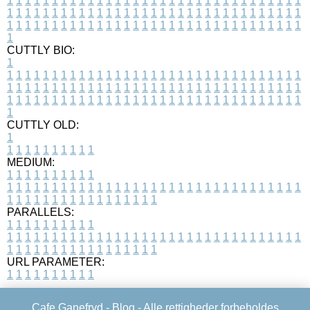
1
1
1
1
1
1
1
1
1
1
1
1
1
1
1
1
1
1
1
1
1
1
1
1
1
1
1
1
1
1
1
1
1
1
1
1
1
1
1
1
1
1
1
1
1
1
1
1
1
1
1
1
1
1
1
1
1
1
1
1
1
1
1
1
1
1
1
1
1
1
1
1
1
1
1
1
1
1
1
1
1
1
1
1
1
1
1
1
1
1
1
1
1
1
1
1
1
1
1
1
CUTTLY BIO:
1
1
1
1
1
1
1
1
1
1
1
1
1
1
1
1
1
1
1
1
1
1
1
1
1
1
1
1
1
1
1
1
1
1
1
1
1
1
1
1
1
1
1
1
1
1
1
1
1
1
1
1
1
1
1
1
1
1
1
1
1
1
1
1
1
1
1
1
1
1
1
1
1
1
1
1
1
1
1
1
1
1
1
1
1
1
1
1
1
1
1
1
1
1
1
1
1
1
1
1
1
CUTTLY OLD:
1
1
1
1
1
1
1
1
1
1
1
MEDIUM:
1
1
1
1
1
1
1
1
1
1
1
1
1
1
1
1
1
1
1
1
1
1
1
1
1
1
1
1
1
1
1
1
1
1
1
1
1
1
1
1
1
1
1
1
1
1
1
1
1
1
1
1
1
1
1
1
1
1
1
1
PARALLELS:
1
1
1
1
1
1
1
1
1
1
1
1
1
1
1
1
1
1
1
1
1
1
1
1
1
1
1
1
1
1
1
1
1
1
1
1
1
1
1
1
1
1
1
1
1
1
1
1
1
1
1
1
1
1
1
1
1
1
1
1
URL PARAMETER:
1
1
1
1
1
1
1
1
1
1
Cafe Ganefryd -
Blog
- Alle rettigheder forbeholdes