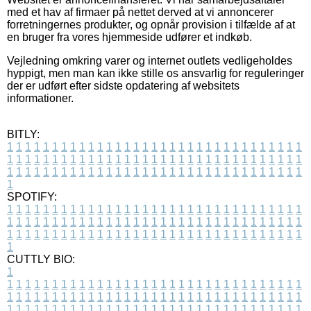
med et hav af firmaer på nettet derved at vi annoncerer
forretningernes produkter, og opnår provision i tilfælde af at
en bruger fra vores hjemmeside udfører et indkøb.
Vejledning omkring varer og internet outlets vedligeholdes
hyppigt, men man kan ikke stille os ansvarlig for reguleringer
der er udført efter sidste opdatering af websitets
informationer.
BITLY:
1
1
1
1
1
1
1
1
1
1
1
1
1
1
1
1
1
1
1
1
1
1
1
1
1
1
1
1
1
1
1
1
1
1
1
1
1
1
1
1
1
1
1
1
1
1
1
1
1
1
1
1
1
1
1
1
1
1
1
1
1
1
1
1
1
1
1
1
1
1
1
1
1
1
1
1
1
1
1
1
1
1
1
1
1
1
1
1
1
1
1
1
1
1
1
1
1
1
1
1
SPOTIFY:
1
1
1
1
1
1
1
1
1
1
1
1
1
1
1
1
1
1
1
1
1
1
1
1
1
1
1
1
1
1
1
1
1
1
1
1
1
1
1
1
1
1
1
1
1
1
1
1
1
1
1
1
1
1
1
1
1
1
1
1
1
1
1
1
1
1
1
1
1
1
1
1
1
1
1
1
1
1
1
1
1
1
1
1
1
1
1
1
1
1
1
1
1
1
1
1
1
1
1
1
CUTTLY BIO:
1
1
1
1
1
1
1
1
1
1
1
1
1
1
1
1
1
1
1
1
1
1
1
1
1
1
1
1
1
1
1
1
1
1
1
1
1
1
1
1
1
1
1
1
1
1
1
1
1
1
1
1
1
1
1
1
1
1
1
1
1
1
1
1
1
1
1
1
1
1
1
1
1
1
1
1
1
1
1
1
1
1
1
1
1
1
1
1
1
1
1
1
1
1
1
1
1
1
1
1