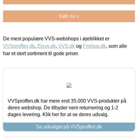
Køb nu »
De mest populære VVS-webshops i øjeblikket er
VVSproffen.dk
,
Elvvs.dk
,
VVS.dk
og
Frishop.dk
, som alle
har et stort sortiment til gode priser.
VVSproffen.dk har mere end 35.000 VVS-produkter på
deres webshop. De tilbyder nem returnering og 1-2
dages levering. Klik her for at se deres udvalg.
Se udvalget på VVSproffen.dk