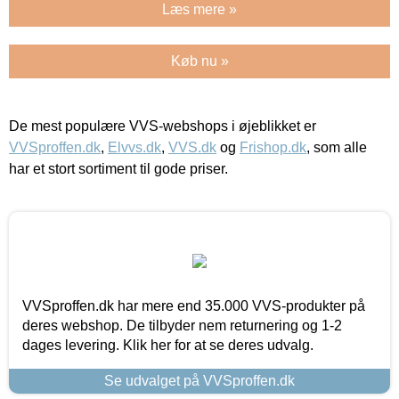
Læs mere »
Køb nu »
De mest populære VVS-webshops i øjeblikket er
VVSproffen.dk
,
Elvvs.dk
,
VVS.dk
og
Frishop.dk
, som alle
har et stort sortiment til gode priser.
VVSproffen.dk har mere end 35.000 VVS-produkter på
deres webshop. De tilbyder nem returnering og 1-2
dages levering. Klik her for at se deres udvalg.
Se udvalget på VVSproffen.dk