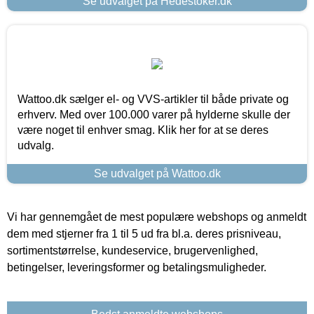
Se udvalget på Hedestoker.dk
Wattoo.dk sælger el- og VVS-artikler til både private og
erhverv. Med over 100.000 varer på hylderne skulle der
være noget til enhver smag. Klik her for at se deres
udvalg.
Se udvalget på Wattoo.dk
Vi har gennemgået de mest populære webshops og anmeldt
dem med stjerner fra 1 til 5 ud fra bl.a. deres prisniveau,
sortimentstørrelse, kundeservice, brugervenlighed,
betingelser, leveringsformer og betalingsmuligheder.