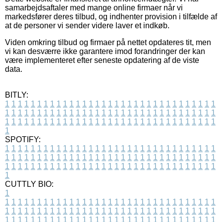
samarbejdsaftaler med mange online firmaer når vi
markedsfører deres tilbud, og indhenter provision i tilfælde af
at de personer vi sender videre laver et indkøb.
Viden omkring tilbud og firmaer på nettet opdateres tit, men
vi kan desværre ikke garantere imod forandringer der kan
være implementeret efter seneste opdatering af de viste
data.
BITLY:
1
1
1
1
1
1
1
1
1
1
1
1
1
1
1
1
1
1
1
1
1
1
1
1
1
1
1
1
1
1
1
1
1
1
1
1
1
1
1
1
1
1
1
1
1
1
1
1
1
1
1
1
1
1
1
1
1
1
1
1
1
1
1
1
1
1
1
1
1
1
1
1
1
1
1
1
1
1
1
1
1
1
1
1
1
1
1
1
1
1
1
1
1
1
1
1
1
1
1
1
SPOTIFY:
1
1
1
1
1
1
1
1
1
1
1
1
1
1
1
1
1
1
1
1
1
1
1
1
1
1
1
1
1
1
1
1
1
1
1
1
1
1
1
1
1
1
1
1
1
1
1
1
1
1
1
1
1
1
1
1
1
1
1
1
1
1
1
1
1
1
1
1
1
1
1
1
1
1
1
1
1
1
1
1
1
1
1
1
1
1
1
1
1
1
1
1
1
1
1
1
1
1
1
1
CUTTLY BIO:
1
1
1
1
1
1
1
1
1
1
1
1
1
1
1
1
1
1
1
1
1
1
1
1
1
1
1
1
1
1
1
1
1
1
1
1
1
1
1
1
1
1
1
1
1
1
1
1
1
1
1
1
1
1
1
1
1
1
1
1
1
1
1
1
1
1
1
1
1
1
1
1
1
1
1
1
1
1
1
1
1
1
1
1
1
1
1
1
1
1
1
1
1
1
1
1
1
1
1
1