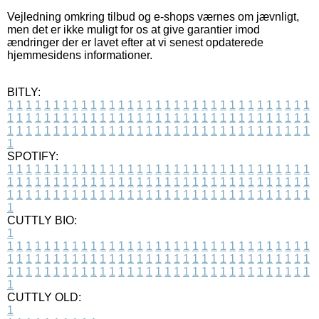
Vejledning omkring tilbud og e-shops værnes om jævnligt,
men det er ikke muligt for os at give garantier imod
ændringer der er lavet efter at vi senest opdaterede
hjemmesidens informationer.
BITLY:
1
1
1
1
1
1
1
1
1
1
1
1
1
1
1
1
1
1
1
1
1
1
1
1
1
1
1
1
1
1
1
1
1
1
1
1
1
1
1
1
1
1
1
1
1
1
1
1
1
1
1
1
1
1
1
1
1
1
1
1
1
1
1
1
1
1
1
1
1
1
1
1
1
1
1
1
1
1
1
1
1
1
1
1
1
1
1
1
1
1
1
1
1
1
1
1
1
1
1
1
SPOTIFY:
1
1
1
1
1
1
1
1
1
1
1
1
1
1
1
1
1
1
1
1
1
1
1
1
1
1
1
1
1
1
1
1
1
1
1
1
1
1
1
1
1
1
1
1
1
1
1
1
1
1
1
1
1
1
1
1
1
1
1
1
1
1
1
1
1
1
1
1
1
1
1
1
1
1
1
1
1
1
1
1
1
1
1
1
1
1
1
1
1
1
1
1
1
1
1
1
1
1
1
1
CUTTLY BIO:
1
1
1
1
1
1
1
1
1
1
1
1
1
1
1
1
1
1
1
1
1
1
1
1
1
1
1
1
1
1
1
1
1
1
1
1
1
1
1
1
1
1
1
1
1
1
1
1
1
1
1
1
1
1
1
1
1
1
1
1
1
1
1
1
1
1
1
1
1
1
1
1
1
1
1
1
1
1
1
1
1
1
1
1
1
1
1
1
1
1
1
1
1
1
1
1
1
1
1
1
1
CUTTLY OLD:
1