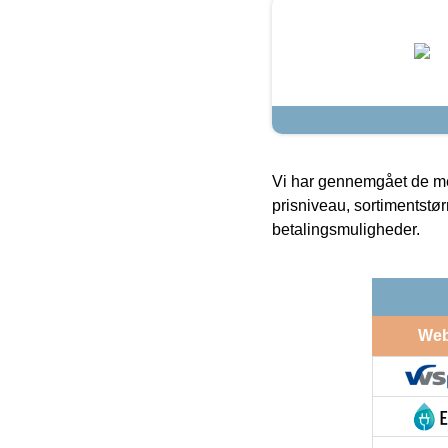
Vi har gennemgået de mes
prisniveau, sortimentstø
betalingsmuligheder.
We