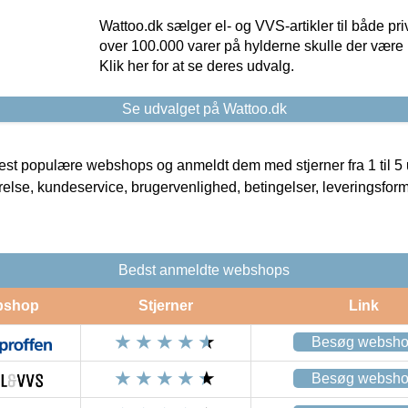
Wattoo.dk sælger el- og VVS-artikler til både pr
over 100.000 varer på hylderne skulle der være 
Klik her for at se deres udvalg.
Se udvalget på Wattoo.dk
t populære webshops og anmeldt dem med stjerner fra 1 til 5 ud
rrelse, kundeservice, brugervenlighed, betingelser, leveringsfor
Bedst anmeldte webshops
bshop
Stjerner
Link
Besøg websh
Besøg websh