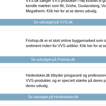
VVS.dk sælger VVS produkter i høj kvalitet til go
kendte mærker som Ifö, Grohe, Gustavsberg, Vo
Megatherm. Klik her for at se deres udvalg.
Se udvalget på VVS.dk
Frishop.dk er et stort online byggemarked som og
sortiment inden for VVS-artikler. Klik her for at 
Se udvalget på Frishop.dk
Hedestoker.dk tilbyder prisgaranti og profession
VVS-produkter, og er specielt stærke på deres pill
deres udvalg.
Se udvalget på Hedestoker.dk