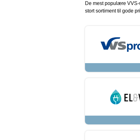
De mest populære VVS-w
stort sortiment til gode pr