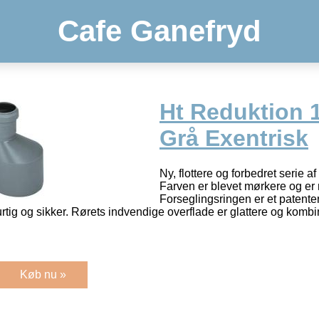
Cafe Ganefryd
Ht Reduktion 
Grå Exentrisk
Ny, flottere og forbedret serie af 
Farven er blevet mørkere og er
Forseglingsringen er et patent
urtig og sikker. Rørets indvendige overflade er glattere og kom
Køb nu »