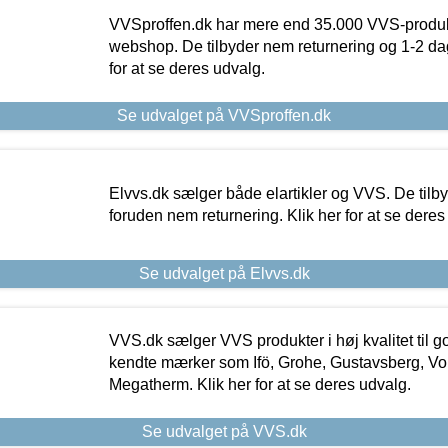
VVSproffen.dk har mere end 35.000 VVS-produk
webshop. De tilbyder nem returnering og 1-2 dag
for at se deres udvalg.
Se udvalget på VVSproffen.dk
Elvvs.dk sælger både elartikler og VVS. De tilb
foruden nem returnering. Klik her for at se deres
Se udvalget på Elvvs.dk
VVS.dk sælger VVS produkter i høj kvalitet til go
kendte mærker som Ifö, Grohe, Gustavsberg, Vo
Megatherm. Klik her for at se deres udvalg.
Se udvalget på VVS.dk