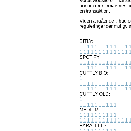
Vores website er finansie
annoncerer firmaernes pr
en transaktion.
Viden angående tilbud og
reguleringer der muligvis
BITLY:
1
1
1
1
1
1
1
1
1
1
1
1
1
1
1
1
1
1
1
1
1
1
1
1
1
1
SPOTIFY:
1
1
1
1
1
1
1
1
1
1
1
1
1
1
1
1
1
1
1
1
1
1
1
1
1
1
CUTTLY BIO:
1
1
1
1
1
1
1
1
1
1
1
1
1
1
1
1
1
1
1
1
1
1
1
1
1
1
1
CUTTLY OLD:
1
1
1
1
1
1
1
1
1
1
1
MEDIUM:
1
1
1
1
1
1
1
1
1
1
1
1
1
1
1
1
1
1
1
1
1
1
1
PARALLELS:
1
1
1
1
1
1
1
1
1
1