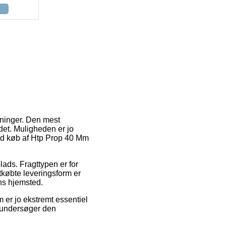
sninger. Den mest
 det. Muligheden er jo
ed køb af Htp Prop 40 Mm
plads. Fragttypen er for
tkøbte leveringsform er
ns hjemsted.
 er jo ekstremt essentiel
i undersøger den