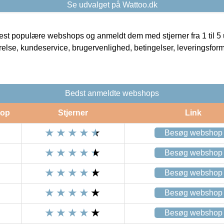
Se udvalget på Wattoo.dk
t populære webshops og anmeldt dem med stjerner fra 1 til 5 ud
rrelse, kundeservice, brugervenlighed, betingelser, leveringsfor
Bedst anmeldte webshops
op
Stjerner
Link
Besøg webshop
Besøg webshop
Besøg webshop
Besøg webshop
Besøg webshop