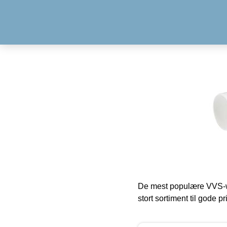
De mest populære VVS-w
stort sortiment til gode pr