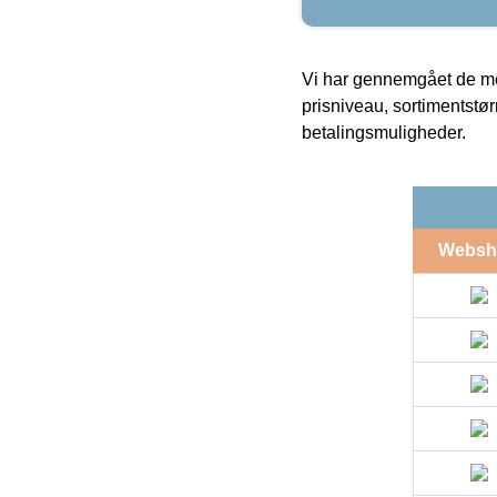
Vi har gennemgået de mes
prisniveau, sortimentstø
betalingsmuligheder.
Websh