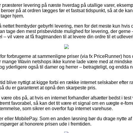
er præsterer levering på næste hverdag på utallige varer, ekse
beroer på at ordren lægges før et fastsat tidspunkt, så at de kan 
tager hjem.
 nettet frembyder gebyrfri levering, men for det meste kun hvis 
 tage den mest prisbevidste mulighed for levering, der gerne 
 vil være at få fragtmanden til at levere din ordre til et udleve
t for forbrugerne at sammenligne priser (via fx PriceRunner) hos 
 mange Wavin netshops ikke kunne lade være med at mindske 
r, og yderligere også til damer og herrer – betragteligt, og endda
.
 tid blive nyttigt at kigge forbi en række internet selskaber efte
så du er garanteret at opnå den skarpeste pris.
re obs på, at hvis en internet forhandler afsætter bedst i test va
remt favorabel, så kan det tit være et signal om en uægte e-forr
temmelse, som sikrer en overfor fup internet varehuse.
ger eller MobilePay. Som en anden løsning bør du drage nytte af 
fterspørger at honorere prisen ude i fremtiden.