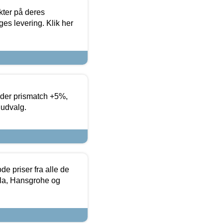
ter på deres
es levering. Klik her
yder prismatch +5%,
 udvalg.
de priser fra alle de
la, Hansgrohe og