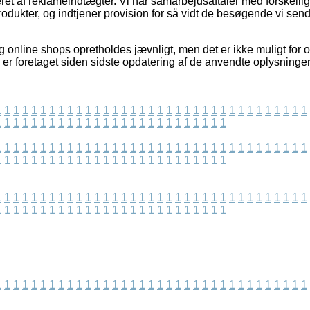
ret af reklameindtægter. Vi har samarbejdsaftaler med forskellig
odukter, og indtjener provision for så vidt de besøgende vi se
 online shops opretholdes jævnligt, men det er ikke muligt for o
 er foretaget siden sidste opdatering af de anvendte oplysninger
1
1
1
1
1
1
1
1
1
1
1
1
1
1
1
1
1
1
1
1
1
1
1
1
1
1
1
1
1
1
1
1
1
1
1
1
1
1
1
1
1
1
1
1
1
1
1
1
1
1
1
1
1
1
1
1
1
1
1
1
1
1
1
1
1
1
1
1
1
1
1
1
1
1
1
1
1
1
1
1
1
1
1
1
1
1
1
1
1
1
1
1
1
1
1
1
1
1
1
1
1
1
1
1
1
1
1
1
1
1
1
1
1
1
1
1
1
1
1
1
1
1
1
1
1
1
1
1
1
1
1
1
1
1
1
1
1
1
1
1
1
1
1
1
1
1
1
1
1
1
1
1
1
1
1
1
1
1
1
1
1
1
1
1
1
1
1
1
1
1
1
1
1
1
1
1
1
1
1
1
1
1
1
1
1
1
1
1
1
1
1
1
1
1
1
1
1
1
1
1
1
1
1
1
1
1
1
1
1
1
1
1
1
1
1
1
1
1