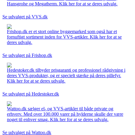
Hansgrohe og Megatherm. Klik her for at se deres udvalg.
Se udvalget på VVS.dk
Frishop.dk er et stort online byggemarked som også har et
fornuftigt sortiment inden for VVS-artikler. Klik her for at se
deres udvalg.
Se udvalget på Frishop.dk
Hedestoker.dk tilbyder prisgaranti og professionel rådgivning i
deres VVS-produkter, og er specielt stærke på deres pillefyr.
Klik her for at se deres udvalg.
Se udvalget på Hedestoker.dk
Wattoo.dk sælger el- og VVS-artikler til både private og
erhverv. Med over 100.000 varer på hylderne skulle der være
noget til enhver smag. Klik her for at se deres udvalg.
Se udvalget på Wattoo.dk