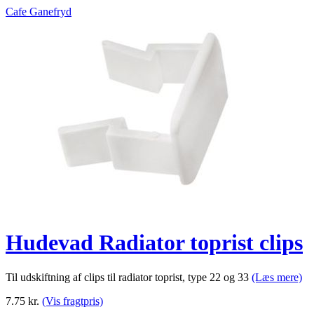
Cafe Ganefryd
Hudevad Radiator toprist clips
Til udskiftning af clips til radiator toprist, type 22 og 33
(Læs mere)
7.75
kr.
(Vis fragtpris)