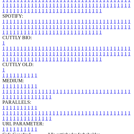
1
1
1
1
1
1
1
1
1
1
1
1
1
1
1
1
1
1
1
1
1
1
1
1
1
1
1
1
1
1
1
1
1
1
1
1
1
1
1
1
1
1
1
1
1
1
1
1
1
1
1
1
1
1
1
1
1
1
1
1
1
1
1
1
SPOTIFY:
1
1
1
1
1
1
1
1
1
1
1
1
1
1
1
1
1
1
1
1
1
1
1
1
1
1
1
1
1
1
1
1
1
1
1
1
1
1
1
1
1
1
1
1
1
1
1
1
1
1
1
1
1
1
1
1
1
1
1
1
1
1
1
1
1
1
1
1
1
1
1
1
1
1
1
1
1
1
1
1
1
1
1
1
1
1
1
1
1
1
1
1
1
1
1
1
1
1
1
1
CUTTLY BIO:
1
1
1
1
1
1
1
1
1
1
1
1
1
1
1
1
1
1
1
1
1
1
1
1
1
1
1
1
1
1
1
1
1
1
1
1
1
1
1
1
1
1
1
1
1
1
1
1
1
1
1
1
1
1
1
1
1
1
1
1
1
1
1
1
1
1
1
1
1
1
1
1
1
1
1
1
1
1
1
1
1
1
1
1
1
1
1
1
1
1
1
1
1
1
1
1
1
1
1
1
1
CUTTLY OLD:
1
1
1
1
1
1
1
1
1
1
1
MEDIUM:
1
1
1
1
1
1
1
1
1
1
1
1
1
1
1
1
1
1
1
1
1
1
1
1
1
1
1
1
1
1
1
1
1
1
1
1
1
1
1
1
1
1
1
1
1
1
1
1
1
1
1
1
1
1
1
1
1
1
1
1
PARALLELS:
1
1
1
1
1
1
1
1
1
1
1
1
1
1
1
1
1
1
1
1
1
1
1
1
1
1
1
1
1
1
1
1
1
1
1
1
1
1
1
1
1
1
1
1
1
1
1
1
1
1
1
1
1
1
1
1
1
1
1
1
URL PARAMETER:
1
1
1
1
1
1
1
1
1
1