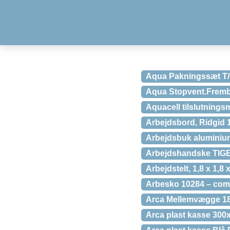
Aqua Pakningssæt T/
Aqua Stopvent.Fremb
Aquacell tilslutnings
Arbejdsbord, Ridgid 
Arbejdsbuk aluminium
Arbejdshandske TIG
Arbejdstelt, 1,8 x 1,8 
Arbesko 10284 – comfo
Arca Mellemvægge 18
Arca plast kasse 300