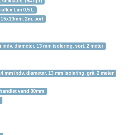
 selvklæb. (54 lgd)
aflex Lim 0,5 L
 15x19mm. 2m. sort
indv. diameter, 13 mm isolering, sort, 2 meter
114 mm indv. diameter, 13 mm isolering, grå, 2 meter
handlet vand 80mm