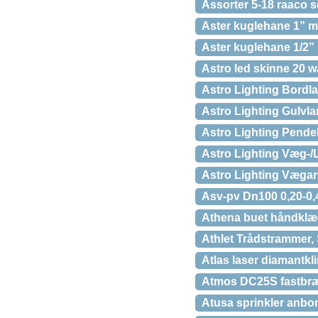
Assorter 5-18 raaco 
Aster kuglehane 1” m
Aster kuglehane 1/2”
Astro led skinne 20 w
Astro Lighting Bordl
Astro Lighting Gulvla
Astro Lighting Pendel
Astro Lighting Væg-/
Astro Lighting Vægarm
Asv-pv Dn100 0,20-0,
Athena buet håndklæ
Athlet Trådstrammer,
Atlas laser diamantkli
Atmos DC25S fastbræ
Atusa sprinkler anbo