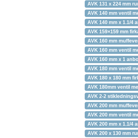
AVK 131 x 224 mm ru
AVK 140 mm ventil me
AVK 140 mm x 1.1/4 a
AVK 159×159 mm firka
AVK 160 mm muffevent
AVK 160 mm ventil me
AVK 160 mm x 1 anbor
AVK 180 mm ventil me
AVK 180 x 180 mm fir
AVK 180mm ventil me
AVK 2-2 stikledningsv
AVK 200 mm muffevent
AVK 200 mm ventil me
AVK 200 mm x 1.1/4 a
AVK 200 x 130 mm run