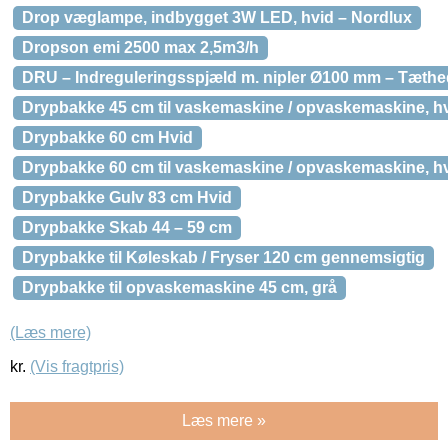
Drop væglampe, indbygget 3W LED, hvid – Nordlux
Dropson emi 2500 max 2,5m3/h
DRU – Indreguleringsspjæld m. nipler Ø100 mm – Tæthed
Drypbakke 45 cm til vaskemaskine / opvaskemaskine, hv
Drypbakke 60 cm Hvid
Drypbakke 60 cm til vaskemaskine / opvaskemaskine, hv
Drypbakke Gulv 83 cm Hvid
Drypbakke Skab 44 – 59 cm
Drypbakke til Køleskab / Fryser 120 cm gennemsigtig
Drypbakke til opvaskemaskine 45 cm, grå
(Læs mere)
kr.
(Vis fragtpris)
Læs mere »