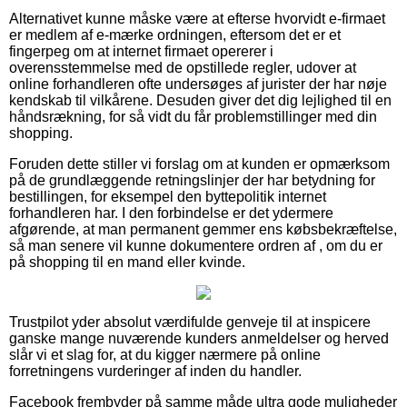
Alternativet kunne måske være at efterse hvorvidt e-firmaet
er medlem af e-mærke ordningen, eftersom det er et
fingerpeg om at internet firmaet opererer i
overensstemmelse med de opstillede regler, udover at
online forhandleren ofte undersøges af jurister der har nøje
kendskab til vilkårene. Desuden giver det dig lejlighed til en
håndsrækning, for så vidt du får problemstillinger med din
shopping.
Foruden dette stiller vi forslag om at kunden er opmærksom
på de grundlæggende retningslinjer der har betydning for
bestillingen, for eksempel den byttepolitik internet
forhandleren har. I den forbindelse er det ydermere
afgørende, at man permanent gemmer ens købsbekræftelse,
så man senere vil kunne dokumentere ordren af , om du er
på shopping til en mand eller kvinde.
Trustpilot yder absolut værdifulde genveje til at inspicere
ganske mange nuværende kunders anmeldelser og herved
slår vi et slag for, at du kigger nærmere på online
forretningens vurderinger af inden du handler.
Facebook frembyder på samme måde ultra gode muligheder