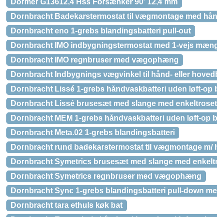
Dormer G13612,4 Hss Forsænker 90′ 12,4 mm
Dornbracht Badekarstermostat til vægmontage med hå
Dornbracht eno 1-grebs blandingsbatteri pull-out
Dornbracht IMO indbygningstermostat med 1-vejs mæn
Dornbracht IMO regnbruser med vægophæng
Dornbracht Indbygnings vægvinkel til hånd- eller hoved
Dornbracht Lissé 1-grebs håndvaskbatteri uden løft-op 
Dornbracht Lissé brusesæt med slange med enkeltroset
Dornbracht MEM 1-grebs håndvaskbatteri uden løft-op b
Dornbracht Meta.02 1-grebs blandingsbatteri
Dornbracht rund badekarstermostat til vægmontage m/
Dornbracht Symetrics brusesæt med slange med enkeltr
Dornbracht Symetrics regnbruser med vægophæng
Dornbracht Sync 1-grebs blandingsbatteri pull-down me
Dornbracht tara ethuls køk bat