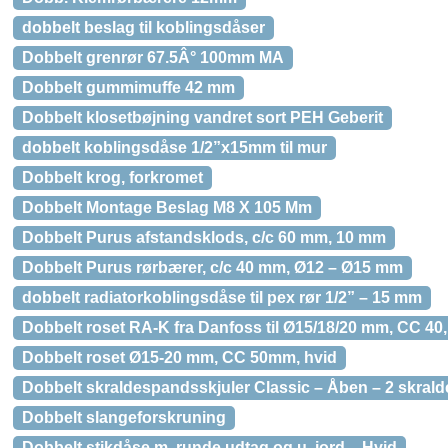
dobbelt beslag til koblingsdåser
Dobbelt grenrør 67.5Â° 100mm MA
Dobbelt gummimuffe 42 mm
Dobbelt klosetbøjning vandret sort PEH Geberit
dobbelt koblingsdåse 1/2”x15mm til mur
Dobbelt krog, forkromet
Dobbelt Montage Beslag M8 X 105 Mm
Dobbelt Purus afstandsklods, c/c 60 mm, 10 mm
Dobbelt Purus rørbærer, c/c 40 mm, Ø12 – Ø15 mm
dobbelt radiatorkoblingsdåse til pex rør 1/2” – 15 mm
Dobbelt roset RA-K fra Danfoss til Ø15/18/20 mm, CC 40,
Dobbelt roset Ø15-20 mm, CC 50mm, hvid
Dobbelt skraldespandsskjuler Classic – Åben – 2 skral
Dobbelt slangeforskruning
Dobbelt stikdåse m. runde udtag og u. jord – Hvid