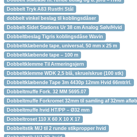
Dobbelt Tryk A83 Rustfri Stål
dobbelt vinkel beslag til koblingsdåser
Dobbelt-Sidet Stations Ur 38 cm Analog Sølv/Hvid
Dobbeltbeslag Tigris koblingsdåse Wavin
Dobbeltklæbende tape, universal, 50 mm x 25 m
Dobbeltklæbende tape – 100 m
Dobbeltklemme Til Armeringsjern
Dobbeltklemme WDK 2,5 blå, skrue/skrue (100 stk)
Dobbeltklæbende Tape 3m 4430p 12mm Hvid 66mtr/rl.
Dobbeltmuffe Fork. 32 MM 5695.07
Dobbeltmuffe Forkromet 32mm til samling af 32mm afløb
Dobbeltmuffe hvid HT/PP – Ø32 mm
Dobbeltroset 110 X 60 X 10 X 17
Dobbeltstik M/J til 2 runde stikpropper hvid