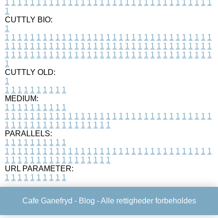
1
1
1
1
1
1
1
1
1
1
1
1
1
1
1
1
1
1
1
1
1
1
1
1
1
1
1
1
1
1
1
1
1
1
CUTTLY BIO:
1
1
1
1
1
1
1
1
1
1
1
1
1
1
1
1
1
1
1
1
1
1
1
1
1
1
1
1
1
1
1
1
1
1
1
1
1
1
1
1
1
1
1
1
1
1
1
1
1
1
1
1
1
1
1
1
1
1
1
1
1
1
1
1
1
1
1
1
1
1
1
1
1
1
1
1
1
1
1
1
1
1
1
1
1
1
1
1
1
1
1
1
1
1
1
1
1
1
1
1
1
CUTTLY OLD:
1
1
1
1
1
1
1
1
1
1
1
MEDIUM:
1
1
1
1
1
1
1
1
1
1
1
1
1
1
1
1
1
1
1
1
1
1
1
1
1
1
1
1
1
1
1
1
1
1
1
1
1
1
1
1
1
1
1
1
1
1
1
1
1
1
1
1
1
1
1
1
1
1
1
1
PARALLELS:
1
1
1
1
1
1
1
1
1
1
1
1
1
1
1
1
1
1
1
1
1
1
1
1
1
1
1
1
1
1
1
1
1
1
1
1
1
1
1
1
1
1
1
1
1
1
1
1
1
1
1
1
1
1
1
1
1
1
1
1
URL PARAMETER:
1
1
1
1
1
1
1
1
1
1
Cafe Ganefryd -
Blog
- Alle rettigheder forbeholdes