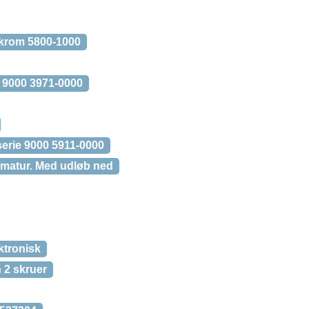
 krom 5800-1000
g 9000 3971-0000
 serie 9000 5911-0000
rmatur. Med udløb ned
ktronisk
 2 skruer