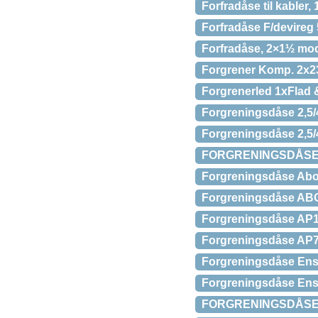
Forfradåse til kabler,
Forfradåse F/devireg
Forfradåse, 2×1½ mod
Forgrener Komp. 2x2
Forgrenerled 1xFlad 
Forgreningsdåse 2,5
Forgreningsdåse 2,
FORGRENINGSDÅSE 
Forgreningsdåse Abox
Forgreningsdåse ABO
Forgreningsdåse AP
Forgreningsdåse AP
Forgreningsdåse Ens
Forgreningsdåse Ens
FORGRENINGSDÅSE I