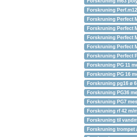
Forskruning m63 pol
Forskruning Perf.m12
Forskruning Perfect 
Forskruning Perfect
Forskruning Perfect
Forskruning Perfect
Forskruning Perfect 
Forskruning PG 11 me
Forskruning PG 16 m
Forskruning pg16 ø 
Forskruning PG36 me
Forskruning PG7 mes
Forskruning rf 42 m/m
Forskruning til vandm
Forskruning trompet 