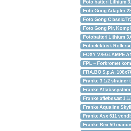
Foto batteri Lithium 3
Foto Gong Adapter 23
Foto Gong Classic/Trå
Foto Gong Pir, Kompl
Fotobatteri Lithium 3
Fotoelektrisk Roller
FOXY VÆGLAMPE AN
FPL – Forkromet kom
FRA.BO S.p.A. 108x7
Franke 3 1/2 strainer
Franke Afløbssystem 
Franke afløbssæt 1.1/
Franke Aqualine Skyll
Franke Asx 611 vendba
Franke Bex 50 manuel 