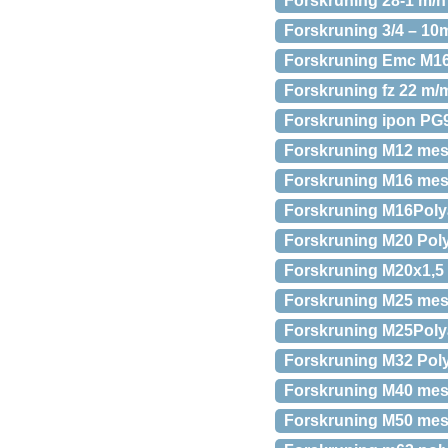
Forskruning 28-1 m/n
Forskruning 3/4 – 10
Forskruning Emc M1
Forskruning fz 22 m/
Forskruning ipon PG9
Forskruning M12 mes 
Forskruning M16 mes 
Forskruning M16Polya
Forskruning M20 Pol
Forskruning M20x1,5
Forskruning M25 mes
Forskruning M25Polya
Forskruning M32 Pol
Forskruning M40 mes
Forskruning M50 mes