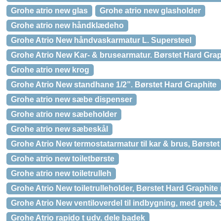
Grohe atrio new glas
Grohe atrio new glasholder
Grohe atrio new håndklædeho
Grohe Atrio New håndvaskarmatur L. Supersteel
Grohe Atrio New Kar- & brusearmatur. Børstet Hard Grap
Grohe atrio new krog
Grohe Atrio New standhane 1/2”. Børstet Hard Graphite
Grohe atrio new sæbe dispenser
Grohe atrio new sæbeholder
Grohe atrio new sæbeskål
Grohe Atrio New termostatarmatur til kar & brus, Børste
Grohe atrio new toiletbørste
Grohe atrio new toiletrulleh
Grohe Atrio New toiletrulleholder, Børstet Hard Graphite 
Grohe Atrio New ventiloverdel til indbygning, med greb,
Grohe Atrio rapido t udv. dele badek