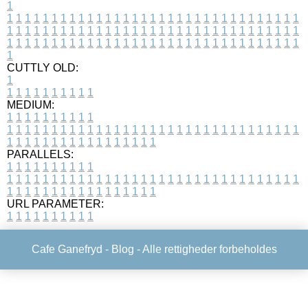
1
1
1
1
1
1
1
1
1
1
1
1
1
1
1
1
1
1
1
1
1
1
1
1
1
1
1
1
1
1
1
1
1
1
1
1
1
1
1
1
1
1
1
1
1
1
1
1
1
1
1
1
1
1
1
1
1
1
1
1
1
1
1
1
1
1
1
1
1
1
1
1
1
1
1
1
1
1
1
1
1
1
1
1
1
1
1
1
1
1
1
1
1
1
1
1
1
1
1
1
1
CUTTLY OLD:
1
1
1
1
1
1
1
1
1
1
1
MEDIUM:
1
1
1
1
1
1
1
1
1
1
1
1
1
1
1
1
1
1
1
1
1
1
1
1
1
1
1
1
1
1
1
1
1
1
1
1
1
1
1
1
1
1
1
1
1
1
1
1
1
1
1
1
1
1
1
1
1
1
1
1
PARALLELS:
1
1
1
1
1
1
1
1
1
1
1
1
1
1
1
1
1
1
1
1
1
1
1
1
1
1
1
1
1
1
1
1
1
1
1
1
1
1
1
1
1
1
1
1
1
1
1
1
1
1
1
1
1
1
1
1
1
1
1
1
URL PARAMETER:
1
1
1
1
1
1
1
1
1
1
Cafe Ganefryd -
Blog
- Alle rettigheder forbeholdes