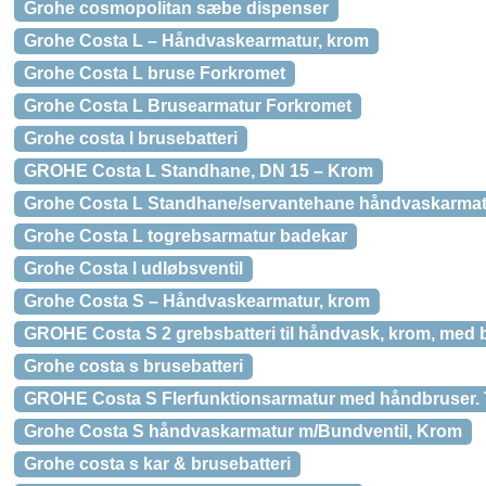
Grohe cosmopolitan sæbe dispenser
Grohe Costa L – Håndvaskearmatur, krom
Grohe Costa L bruse Forkromet
Grohe Costa L Brusearmatur Forkromet
Grohe costa l brusebatteri
GROHE Costa L Standhane, DN 15 – Krom
Grohe Costa L Standhane/servantehane håndvaskarmat
Grohe Costa L togrebsarmatur badekar
Grohe Costa l udløbsventil
Grohe Costa S – Håndvaskearmatur, krom
GROHE Costa S 2 grebsbatteri til håndvask, krom, med 
Grohe costa s brusebatteri
GROHE Costa S Flerfunktionsarmatur med håndbruser. 
Grohe Costa S håndvaskarmatur m/Bundventil, Krom
Grohe costa s kar & brusebatteri