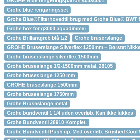
GROHE Blue rengøringspatron 40434001
Grohe blue rengøringsset
Grohe Blue®Filterhovedtil brug med Grohe Blue® BWT fi
Grohe box for g3000 aquadimmer
Grohe Brillantgreb blå 1/2
Grohe bruserslange
GROHE Bruserslange Silverflex 1250mm – Børstet Nikke
Grohe bruserslange silverflex 1500mm
Grohe bruseslange 1/2-1500mm metal. 28105
Grohe bruseslange 1250 mm
GROHE bruseslange 1500mm
Grohe bruseslange 1750mm
Grohe Bruseslange metal
Grohe bundventil 1 1/4 uden overløb. Kan ikke lukkes
Grohe Bundventil 28910 Komplet.
Grohe Bundventil Push up. Med overløb. Brushed Cool 