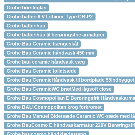
Grohe børsteglas
Grohe batteri 6 V Lithium, Type CR-P2
Grohe batterihus
Grohe batterihus til berøringsfrie armaturer
Grohe Bau Ceramic hængeskål
Grohe Bau Ceramic håndvask 450 mm
Grohe bau ceramic håndvask væg
Grohe Bau Ceramic toiletsæde
Grohe Bau CeramicHåndvask til bordplade 55indbygget
Grohe Bau CeramicWC brætMed lågsoft close
Grohe Bau Cosmopolitan E Berøringsfrit Håndvaskarmat
Grohe BAU Cosmopolitan krog forkromet
Grohe Bau Manuel Bidetsæde Ceramic WC-sæde med låg,
Grohe BauCosmo E håndvaskarmatur 220V Berøringsfri
Grohe baucosmo håndklædestang