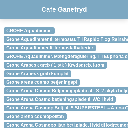
Cafe Ganefryd
GROHE Aquadimmer
Grohe Aquadimmer til termostat. Til Rapido T og Rains
Grohe Aquadimmer til termostatbatterier
GROHE Aquadimmer. Mængderegulering. Til Euphoria 
Grohe Arabesk greb ( 1 stk ) Krydsgreb, krom
Grohe Arabesk greb komplet
Grohe arena cosmo betjeningspl
Grohe Arena Cosmo Betjeningsplade str. S, 2-skyls betje
Grohe Arena Cosmo betjeningsplade til WC i hvid
Grohe Arena Cosmop.Betj.pl. S SUPERSTEEL – Arena C
Grohe arena cosmopolitan
Grohe Arena Cosmopolitan betj.plade. Hvid til lodret 