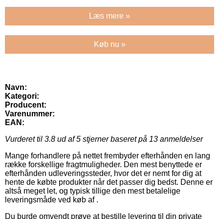
Læs mere »
Køb nu »
Navn:
Kategori:
Producent:
Varenummer:
EAN:
Vurderet til
3.8
ud af 5 stjerner baseret på
13
anmeldelser
Mange forhandlere på nettet frembyder efterhånden en lang
række forskellige fragtmuligheder. Den mest benyttede er
efterhånden udleveringssteder, hvor det er nemt for dig at
hente de købte produkter når det passer dig bedst. Denne er
altså meget let, og typisk tillige den mest betalelige
leveringsmåde ved køb af .
Du burde omvendt prøve at bestille levering til din private