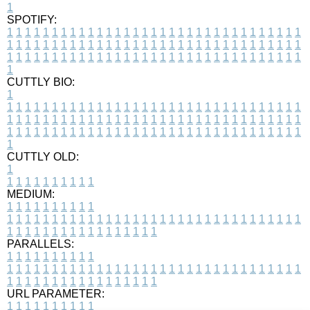
1
SPOTIFY:
1
1
1
1
1
1
1
1
1
1
1
1
1
1
1
1
1
1
1
1
1
1
1
1
1
1
1
1
1
1
1
1
1
1
1
1
1
1
1
1
1
1
1
1
1
1
1
1
1
1
1
1
1
1
1
1
1
1
1
1
1
1
1
1
1
1
1
1
1
1
1
1
1
1
1
1
1
1
1
1
1
1
1
1
1
1
1
1
1
1
1
1
1
1
1
1
1
1
1
1
CUTTLY BIO:
1
1
1
1
1
1
1
1
1
1
1
1
1
1
1
1
1
1
1
1
1
1
1
1
1
1
1
1
1
1
1
1
1
1
1
1
1
1
1
1
1
1
1
1
1
1
1
1
1
1
1
1
1
1
1
1
1
1
1
1
1
1
1
1
1
1
1
1
1
1
1
1
1
1
1
1
1
1
1
1
1
1
1
1
1
1
1
1
1
1
1
1
1
1
1
1
1
1
1
1
1
CUTTLY OLD:
1
1
1
1
1
1
1
1
1
1
1
MEDIUM:
1
1
1
1
1
1
1
1
1
1
1
1
1
1
1
1
1
1
1
1
1
1
1
1
1
1
1
1
1
1
1
1
1
1
1
1
1
1
1
1
1
1
1
1
1
1
1
1
1
1
1
1
1
1
1
1
1
1
1
1
PARALLELS:
1
1
1
1
1
1
1
1
1
1
1
1
1
1
1
1
1
1
1
1
1
1
1
1
1
1
1
1
1
1
1
1
1
1
1
1
1
1
1
1
1
1
1
1
1
1
1
1
1
1
1
1
1
1
1
1
1
1
1
1
URL PARAMETER:
1
1
1
1
1
1
1
1
1
1