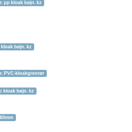
 pp kloak bøjn. kz
kloak bøjn. kz
r. PVC-kloakgrenrør
 kloak bøjn. kz
/160mm