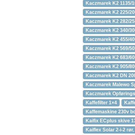
Kaczmarek K2 1135/1
Kaczmarek K2 225/20
Kaczmarek K2 282/25
Kaczmarek K2 340/30
Kaczmarek K2 455/40
Kaczmarek K2 569/50
Kaczmarek K2 683/60
Kaczmarek K2 905/80
Kaczmarek K2 DN 200
Kaczmarek Malewo Spo
Kaczmarek Opføring
Kaffefilter 1×4
Kaffe
Kaffemaskine 230v b
Kaifix ECplus skive 
Kaiflex Solar 2-i-2 rø