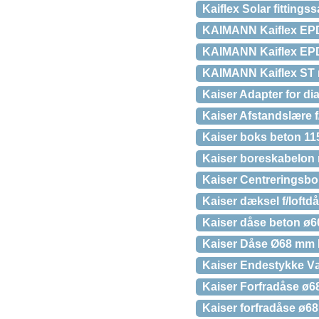
Kaiflex Solar fitting
KAIMANN Kaiflex EPDM
KAIMANN Kaiflex EP
KAIMANN Kaiflex ST r
Kaiser Adapter for 
Kaiser Afstandslære 
Kaiser boks beton 
Kaiser boreskabelon
Kaiser Centreringsbo
Kaiser dæksel f/loft
Kaiser dåse beton ø
Kaiser Dåse Ø68 mm H6
Kaiser Endestykke V
Kaiser Forfradåse ø6
Kaiser forfradåse ø