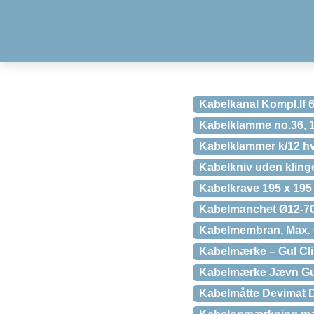
Kabelkanal Kompl.lf 
Kabelklamme no.36, 1
Kabelklammer k/12 hv
Kabelkniv uden klinge
Kabelkrave 195 x 195
Kabelmanchet Ø12-7
Kabelmembran, Max.
Kabelmærke – Gul Cli
Kabelmærke Jævn Gu
Kabelmåtte Devimat 