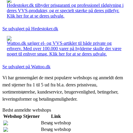
Hedestoker.dk tilbyder prisgaranti og professionel rådgivning i
deres VVS-produkter, og er specielt stærke på deres pillefyr.
Klik her for at se deres udvalg.
Se udvalget på Hedestoker.dk
Wattoo.dk sælger el- og VVS-artikler til både private og
erhverv. Med over 100.000 varer på hylderne skulle der være
noget til enhver smag. Klik her for at se deres udvalg.
Se udvalget på Wattoo.dk
Vi har gennemgået de mest populære webshops og anmeldt dem
med stjerner fra 1 til 5 ud fra bl.a. deres prisniveau,
sortimentstørrelse, kundeservice, brugervenlighed, betingelser,
leveringsformer og betalingsmuligheder.
Bedst anmeldte webshops
Webshop
Stjerner
Link
Besøg webshop
Besøg webshop