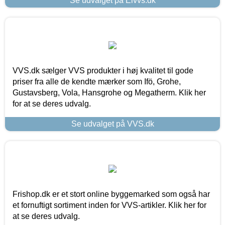
Se udvalget på Elvvs.dk
VVS.dk sælger VVS produkter i høj kvalitet til gode
priser fra alle de kendte mærker som Ifö, Grohe,
Gustavsberg, Vola, Hansgrohe og Megatherm. Klik her
for at se deres udvalg.
Se udvalget på VVS.dk
Frishop.dk er et stort online byggemarked som også har
et fornuftigt sortiment inden for VVS-artikler. Klik her for
at se deres udvalg.