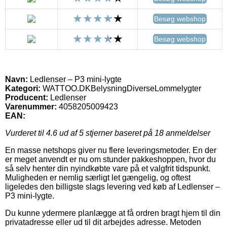
Besøg webshop
Besøg webshop
Navn:
Ledlenser – P3 mini-lygte
Kategori:
WATTOO.DKBelysningDiverseLommelygter
Producent:
Ledlenser
Varenummer:
4058205009423
EAN:
Vurderet til
4.6
ud af 5 stjerner baseret på
18
anmeldelser
En masse netshops giver nu flere leveringsmetoder. En der
er meget anvendt er nu om stunder pakkeshoppen, hvor du
så selv henter din nyindkøbte vare på et valgfrit tidspunkt.
Muligheden er nemlig særligt let gængelig, og oftest
ligeledes den billigste slags levering ved køb af Ledlenser –
P3 mini-lygte.
Du kunne ydermere planlægge at få ordren bragt hjem til din
privatadresse eller ud til dit arbejdes adresse. Metoden