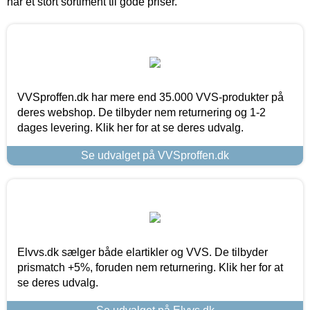
har et stort sortiment til gode priser.
VVSproffen.dk har mere end 35.000 VVS-produkter på
deres webshop. De tilbyder nem returnering og 1-2
dages levering. Klik her for at se deres udvalg.
Se udvalget på VVSproffen.dk
Elvvs.dk sælger både elartikler og VVS. De tilbyder
prismatch +5%, foruden nem returnering. Klik her for at
se deres udvalg.