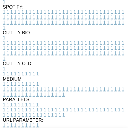
1
SPOTIFY:
1
1
1
1
1
1
1
1
1
1
1
1
1
1
1
1
1
1
1
1
1
1
1
1
1
1
1
1
1
1
1
1
1
1
1
1
1
1
1
1
1
1
1
1
1
1
1
1
1
1
1
1
1
1
1
1
1
1
1
1
1
1
1
1
1
1
1
1
1
1
1
1
1
1
1
1
1
1
1
1
1
1
1
1
1
1
1
1
1
1
1
1
1
1
1
1
1
1
1
1
CUTTLY BIO:
1
1
1
1
1
1
1
1
1
1
1
1
1
1
1
1
1
1
1
1
1
1
1
1
1
1
1
1
1
1
1
1
1
1
1
1
1
1
1
1
1
1
1
1
1
1
1
1
1
1
1
1
1
1
1
1
1
1
1
1
1
1
1
1
1
1
1
1
1
1
1
1
1
1
1
1
1
1
1
1
1
1
1
1
1
1
1
1
1
1
1
1
1
1
1
1
1
1
1
1
1
CUTTLY OLD:
1
1
1
1
1
1
1
1
1
1
1
MEDIUM:
1
1
1
1
1
1
1
1
1
1
1
1
1
1
1
1
1
1
1
1
1
1
1
1
1
1
1
1
1
1
1
1
1
1
1
1
1
1
1
1
1
1
1
1
1
1
1
1
1
1
1
1
1
1
1
1
1
1
1
1
PARALLELS:
1
1
1
1
1
1
1
1
1
1
1
1
1
1
1
1
1
1
1
1
1
1
1
1
1
1
1
1
1
1
1
1
1
1
1
1
1
1
1
1
1
1
1
1
1
1
1
1
1
1
1
1
1
1
1
1
1
1
1
1
URL PARAMETER:
1
1
1
1
1
1
1
1
1
1