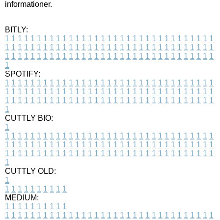
informationer.
BITLY:
1
1
1
1
1
1
1
1
1
1
1
1
1
1
1
1
1
1
1
1
1
1
1
1
1
1
1
1
1
1
1
1
1
1
1
1
1
1
1
1
1
1
1
1
1
1
1
1
1
1
1
1
1
1
1
1
1
1
1
1
1
1
1
1
1
1
1
1
1
1
1
1
1
1
1
1
1
1
1
1
1
1
1
1
1
1
1
1
1
1
1
1
1
1
1
1
1
1
1
1
SPOTIFY:
1
1
1
1
1
1
1
1
1
1
1
1
1
1
1
1
1
1
1
1
1
1
1
1
1
1
1
1
1
1
1
1
1
1
1
1
1
1
1
1
1
1
1
1
1
1
1
1
1
1
1
1
1
1
1
1
1
1
1
1
1
1
1
1
1
1
1
1
1
1
1
1
1
1
1
1
1
1
1
1
1
1
1
1
1
1
1
1
1
1
1
1
1
1
1
1
1
1
1
1
CUTTLY BIO:
1
1
1
1
1
1
1
1
1
1
1
1
1
1
1
1
1
1
1
1
1
1
1
1
1
1
1
1
1
1
1
1
1
1
1
1
1
1
1
1
1
1
1
1
1
1
1
1
1
1
1
1
1
1
1
1
1
1
1
1
1
1
1
1
1
1
1
1
1
1
1
1
1
1
1
1
1
1
1
1
1
1
1
1
1
1
1
1
1
1
1
1
1
1
1
1
1
1
1
1
1
CUTTLY OLD:
1
1
1
1
1
1
1
1
1
1
1
MEDIUM:
1
1
1
1
1
1
1
1
1
1
1
1
1
1
1
1
1
1
1
1
1
1
1
1
1
1
1
1
1
1
1
1
1
1
1
1
1
1
1
1
1
1
1