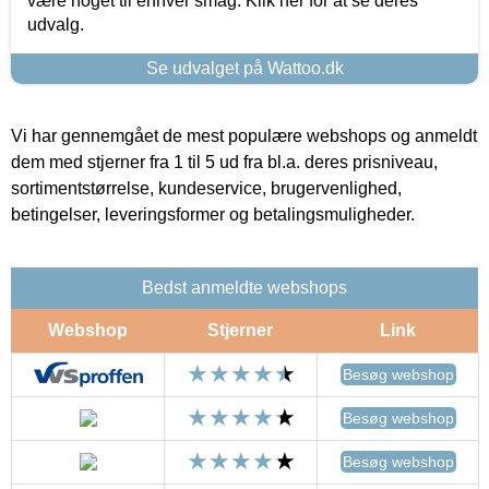
være noget til enhver smag. Klik her for at se deres
udvalg.
Se udvalget på Wattoo.dk
Vi har gennemgået de mest populære webshops og anmeldt
dem med stjerner fra 1 til 5 ud fra bl.a. deres prisniveau,
sortimentstørrelse, kundeservice, brugervenlighed,
betingelser, leveringsformer og betalingsmuligheder.
Bedst anmeldte webshops
Webshop
Stjerner
Link
Besøg webshop
Besøg webshop
Besøg webshop