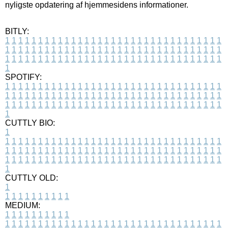
nyligste opdatering af hjemmesidens informationer.
BITLY:
1
1
1
1
1
1
1
1
1
1
1
1
1
1
1
1
1
1
1
1
1
1
1
1
1
1
1
1
1
1
1
1
1
1
1
1
1
1
1
1
1
1
1
1
1
1
1
1
1
1
1
1
1
1
1
1
1
1
1
1
1
1
1
1
1
1
1
1
1
1
1
1
1
1
1
1
1
1
1
1
1
1
1
1
1
1
1
1
1
1
1
1
1
1
1
1
1
1
1
1
SPOTIFY:
1
1
1
1
1
1
1
1
1
1
1
1
1
1
1
1
1
1
1
1
1
1
1
1
1
1
1
1
1
1
1
1
1
1
1
1
1
1
1
1
1
1
1
1
1
1
1
1
1
1
1
1
1
1
1
1
1
1
1
1
1
1
1
1
1
1
1
1
1
1
1
1
1
1
1
1
1
1
1
1
1
1
1
1
1
1
1
1
1
1
1
1
1
1
1
1
1
1
1
1
CUTTLY BIO:
1
1
1
1
1
1
1
1
1
1
1
1
1
1
1
1
1
1
1
1
1
1
1
1
1
1
1
1
1
1
1
1
1
1
1
1
1
1
1
1
1
1
1
1
1
1
1
1
1
1
1
1
1
1
1
1
1
1
1
1
1
1
1
1
1
1
1
1
1
1
1
1
1
1
1
1
1
1
1
1
1
1
1
1
1
1
1
1
1
1
1
1
1
1
1
1
1
1
1
1
1
CUTTLY OLD:
1
1
1
1
1
1
1
1
1
1
1
MEDIUM:
1
1
1
1
1
1
1
1
1
1
1
1
1
1
1
1
1
1
1
1
1
1
1
1
1
1
1
1
1
1
1
1
1
1
1
1
1
1
1
1
1
1
1