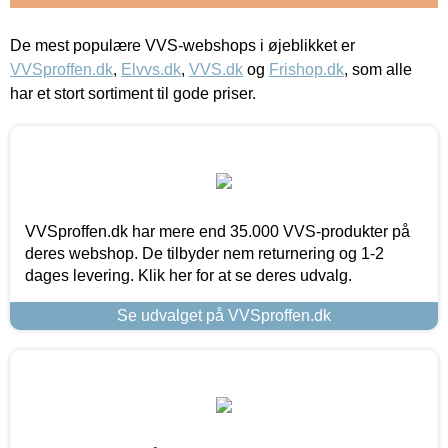
De mest populære VVS-webshops i øjeblikket er
VVSproffen.dk
,
Elvvs.dk
,
VVS.dk
og
Frishop.dk
, som alle
har et stort sortiment til gode priser.
VVSproffen.dk har mere end 35.000 VVS-produkter på
deres webshop. De tilbyder nem returnering og 1-2
dages levering. Klik her for at se deres udvalg.
Se udvalget på VVSproffen.dk