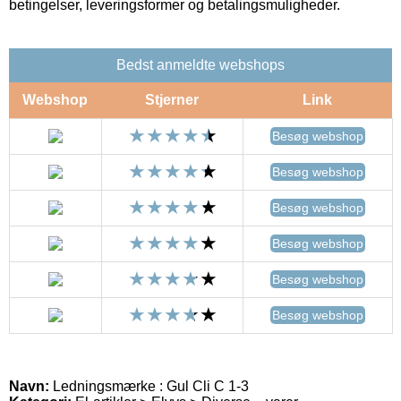
betingelser, leveringsformer og betalingsmuligheder.
Bedst anmeldte webshops
Webshop
Stjerner
Link
Besøg webshop
Besøg webshop
Besøg webshop
Besøg webshop
Besøg webshop
Besøg webshop
Navn:
Ledningsmærke : Gul Cli C 1-3