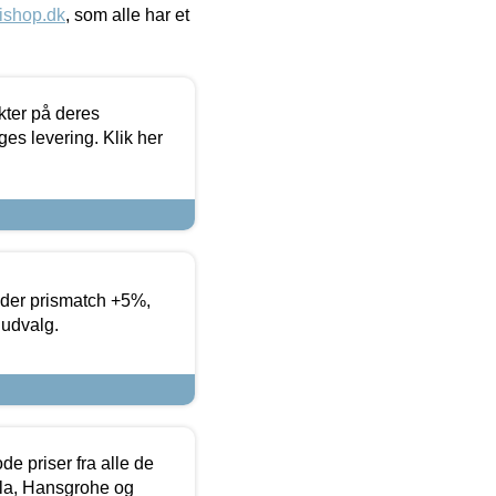
ishop.dk
, som alle har et
ter på deres
es levering. Klik her
yder prismatch +5%,
 udvalg.
de priser fra alle de
la, Hansgrohe og