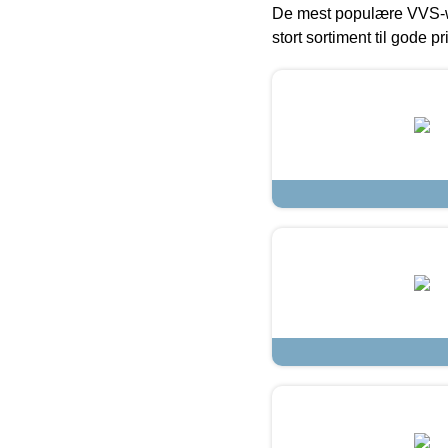
De mest populære VVS-w
stort sortiment til gode pr