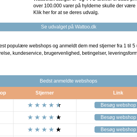
over 100.000 varer på hylderne skulle der være 
Klik her for at se deres udvalg.
Se udvalget på Wattoo.dk
t populære webshops og anmeldt dem med stjerner fra 1 til 5 ud
rrelse, kundeservice, brugervenlighed, betingelser, leveringsfor
Bedst anmeldte webshops
op
Stjerner
Link
Besøg webshop
Besøg webshop
Besøg webshop