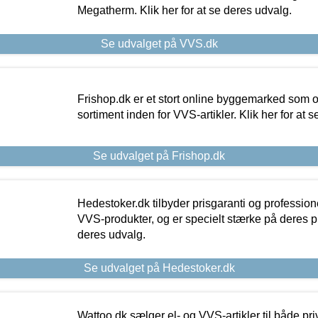
Megatherm. Klik her for at se deres udvalg.
Se udvalget på VVS.dk
Frishop.dk er et stort online byggemarked som og
sortiment inden for VVS-artikler. Klik her for at 
Se udvalget på Frishop.dk
Hedestoker.dk tilbyder prisgaranti og profession
VVS-produkter, og er specielt stærke på deres pill
deres udvalg.
Se udvalget på Hedestoker.dk
Wattoo.dk sælger el- og VVS-artikler til både pr