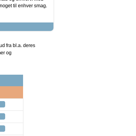
noget til enhver smag.
 fra bl.a. deres
mer og