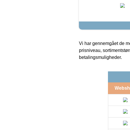
Vi har gennemgået de mes
prisniveau, sortimentstø
betalingsmuligheder.
Websh