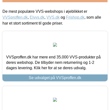
De mest populære VVS-webshops i øjeblikket er
VVSproffen.dk
,
Elvvs.dk
,
VVS.dk
og
Frishop.dk
, som alle
har et stort sortiment til gode priser.
VVSproffen.dk har mere end 35.000 VVS-produkter på
deres webshop. De tilbyder nem returnering og 1-2
dages levering. Klik her for at se deres udvalg.
Se udvalget på VVSproffen.dk