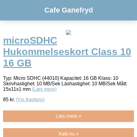
Cafe Ganefryd
microSDHC
Hukommelseskort Class 10
16 GB
Typ: Micro SDHC (44010) Kapacitet: 16 GB Klass: 10
Skrivhastighet: 10 MB/Sek Läshastighet: 10 MB/Sek Mått:
15x11x1 mm
(Læs mere)
85
kr.
(Vis fragtpris)
Læs mere »
Køb nu »