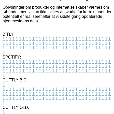
Oplysninger om produkter og internet selskaber værnes om
løbende, men vi kan ikke stilles ansvarlig for korrektioner der
potentielt er realiseret efter at vi sidste gang opdaterede
hjemmesidens data.
BITLY:
1
1
1
1
1
1
1
1
1
1
1
1
1
1
1
1
1
1
1
1
1
1
1
1
1
1
1
1
1
1
1
1
1
1
1
1
1
1
1
1
1
1
1
1
1
1
1
1
1
1
1
1
1
1
1
1
1
1
1
1
1
1
1
1
1
1
1
1
1
1
1
1
1
1
1
1
1
1
1
1
1
1
1
1
1
1
1
1
1
1
1
1
1
1
1
1
1
1
1
1
SPOTIFY:
1
1
1
1
1
1
1
1
1
1
1
1
1
1
1
1
1
1
1
1
1
1
1
1
1
1
1
1
1
1
1
1
1
1
1
1
1
1
1
1
1
1
1
1
1
1
1
1
1
1
1
1
1
1
1
1
1
1
1
1
1
1
1
1
1
1
1
1
1
1
1
1
1
1
1
1
1
1
1
1
1
1
1
1
1
1
1
1
1
1
1
1
1
1
1
1
1
1
1
1
CUTTLY BIO:
1
1
1
1
1
1
1
1
1
1
1
1
1
1
1
1
1
1
1
1
1
1
1
1
1
1
1
1
1
1
1
1
1
1
1
1
1
1
1
1
1
1
1
1
1
1
1
1
1
1
1
1
1
1
1
1
1
1
1
1
1
1
1
1
1
1
1
1
1
1
1
1
1
1
1
1
1
1
1
1
1
1
1
1
1
1
1
1
1
1
1
1
1
1
1
1
1
1
1
1
1
CUTTLY OLD:
1