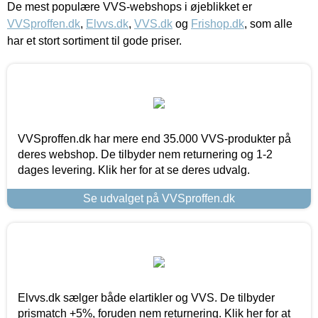
De mest populære VVS-webshops i øjeblikket er
VVSproffen.dk
,
Elvvs.dk
,
VVS.dk
og
Frishop.dk
, som alle
har et stort sortiment til gode priser.
VVSproffen.dk har mere end 35.000 VVS-produkter på
deres webshop. De tilbyder nem returnering og 1-2
dages levering. Klik her for at se deres udvalg.
Se udvalget på VVSproffen.dk
Elvvs.dk sælger både elartikler og VVS. De tilbyder
prismatch +5%, foruden nem returnering. Klik her for at