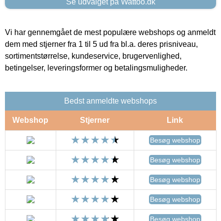
Se udvalget på Wattoo.dk
Vi har gennemgået de mest populære webshops og anmeldt
dem med stjerner fra 1 til 5 ud fra bl.a. deres prisniveau,
sortimentstørrelse, kundeservice, brugervenlighed,
betingelser, leveringsformer og betalingsmuligheder.
Bedst anmeldte webshops
Webshop
Stjerner
Link
Besøg webshop
Besøg webshop
Besøg webshop
Besøg webshop
Besøg webshop