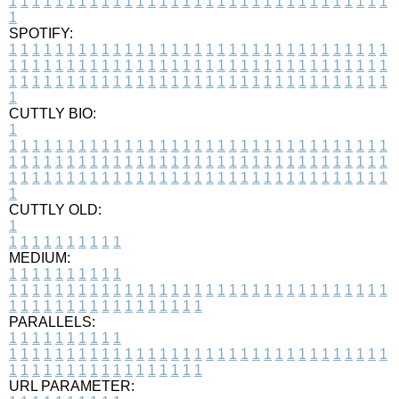
1
1
1
1
1
1
1
1
1
1
1
1
1
1
1
1
1
1
1
1
1
1
1
1
1
1
1
1
1
1
1
1
1
1
SPOTIFY:
1
1
1
1
1
1
1
1
1
1
1
1
1
1
1
1
1
1
1
1
1
1
1
1
1
1
1
1
1
1
1
1
1
1
1
1
1
1
1
1
1
1
1
1
1
1
1
1
1
1
1
1
1
1
1
1
1
1
1
1
1
1
1
1
1
1
1
1
1
1
1
1
1
1
1
1
1
1
1
1
1
1
1
1
1
1
1
1
1
1
1
1
1
1
1
1
1
1
1
1
CUTTLY BIO:
1
1
1
1
1
1
1
1
1
1
1
1
1
1
1
1
1
1
1
1
1
1
1
1
1
1
1
1
1
1
1
1
1
1
1
1
1
1
1
1
1
1
1
1
1
1
1
1
1
1
1
1
1
1
1
1
1
1
1
1
1
1
1
1
1
1
1
1
1
1
1
1
1
1
1
1
1
1
1
1
1
1
1
1
1
1
1
1
1
1
1
1
1
1
1
1
1
1
1
1
1
CUTTLY OLD:
1
1
1
1
1
1
1
1
1
1
1
MEDIUM:
1
1
1
1
1
1
1
1
1
1
1
1
1
1
1
1
1
1
1
1
1
1
1
1
1
1
1
1
1
1
1
1
1
1
1
1
1
1
1
1
1
1
1
1
1
1
1
1
1
1
1
1
1
1
1
1
1
1
1
1
PARALLELS:
1
1
1
1
1
1
1
1
1
1
1
1
1
1
1
1
1
1
1
1
1
1
1
1
1
1
1
1
1
1
1
1
1
1
1
1
1
1
1
1
1
1
1
1
1
1
1
1
1
1
1
1
1
1
1
1
1
1
1
1
URL PARAMETER: