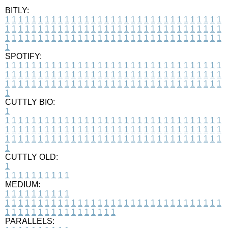
BITLY:
1
1
1
1
1
1
1
1
1
1
1
1
1
1
1
1
1
1
1
1
1
1
1
1
1
1
1
1
1
1
1
1
1
1
1
1
1
1
1
1
1
1
1
1
1
1
1
1
1
1
1
1
1
1
1
1
1
1
1
1
1
1
1
1
1
1
1
1
1
1
1
1
1
1
1
1
1
1
1
1
1
1
1
1
1
1
1
1
1
1
1
1
1
1
1
1
1
1
1
1
SPOTIFY:
1
1
1
1
1
1
1
1
1
1
1
1
1
1
1
1
1
1
1
1
1
1
1
1
1
1
1
1
1
1
1
1
1
1
1
1
1
1
1
1
1
1
1
1
1
1
1
1
1
1
1
1
1
1
1
1
1
1
1
1
1
1
1
1
1
1
1
1
1
1
1
1
1
1
1
1
1
1
1
1
1
1
1
1
1
1
1
1
1
1
1
1
1
1
1
1
1
1
1
1
CUTTLY BIO:
1
1
1
1
1
1
1
1
1
1
1
1
1
1
1
1
1
1
1
1
1
1
1
1
1
1
1
1
1
1
1
1
1
1
1
1
1
1
1
1
1
1
1
1
1
1
1
1
1
1
1
1
1
1
1
1
1
1
1
1
1
1
1
1
1
1
1
1
1
1
1
1
1
1
1
1
1
1
1
1
1
1
1
1
1
1
1
1
1
1
1
1
1
1
1
1
1
1
1
1
1
CUTTLY OLD:
1
1
1
1
1
1
1
1
1
1
1
MEDIUM:
1
1
1
1
1
1
1
1
1
1
1
1
1
1
1
1
1
1
1
1
1
1
1
1
1
1
1
1
1
1
1
1
1
1
1
1
1
1
1
1
1
1
1
1
1
1
1
1
1
1
1
1
1
1
1
1
1
1
1
1
PARALLELS: