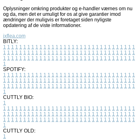
Oplysninger omkring produkter og e-handler værnes om nu
og da, men det er umuligt for os at give garantier imod
ændringer der muligvis er foretaget siden nyligste
opdatering af de viste informationer.
jxflea.com
BITLY:
1
1
1
1
1
1
1
1
1
1
1
1
1
1
1
1
1
1
1
1
1
1
1
1
1
1
1
1
1
1
1
1
1
1
1
1
1
1
1
1
1
1
1
1
1
1
1
1
1
1
1
1
1
1
1
1
1
1
1
1
1
1
1
1
1
1
1
1
1
1
1
1
1
1
1
1
1
1
1
1
1
1
1
1
1
1
1
1
1
1
1
1
1
1
1
1
1
1
1
1
SPOTIFY:
1
1
1
1
1
1
1
1
1
1
1
1
1
1
1
1
1
1
1
1
1
1
1
1
1
1
1
1
1
1
1
1
1
1
1
1
1
1
1
1
1
1
1
1
1
1
1
1
1
1
1
1
1
1
1
1
1
1
1
1
1
1
1
1
1
1
1
1
1
1
1
1
1
1
1
1
1
1
1
1
1
1
1
1
1
1
1
1
1
1
1
1
1
1
1
1
1
1
1
1
CUTTLY BIO:
1
1
1
1
1
1
1
1
1
1
1
1
1
1
1
1
1
1
1
1
1
1
1
1
1
1
1
1
1
1
1
1
1
1
1
1
1
1
1
1
1
1
1
1
1
1
1
1
1
1
1
1
1
1
1
1
1
1
1
1
1
1
1
1
1
1
1
1
1
1
1
1
1
1
1
1
1
1
1
1
1
1
1
1
1
1
1
1
1
1
1
1
1
1
1
1
1
1
1
1
1
CUTTLY OLD:
1