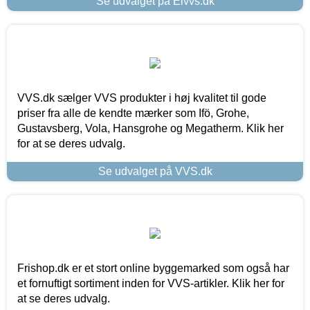
Se udvalget på Elvvs.dk
VVS.dk sælger VVS produkter i høj kvalitet til gode
priser fra alle de kendte mærker som Ifö, Grohe,
Gustavsberg, Vola, Hansgrohe og Megatherm. Klik her
for at se deres udvalg.
Se udvalget på VVS.dk
Frishop.dk er et stort online byggemarked som også har
et fornuftigt sortiment inden for VVS-artikler. Klik her for
at se deres udvalg.