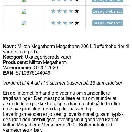
Besøg webshop
Besøg webshop
Navn:
Milton Megatherm Megatherm 200 L Bufferbeholder til
varmeanlæg 4 bar
Kategori:
Ukategoriserede varer
Producent:
Milton Megatherm
Varenummer:
372852020
EAN:
5710676144049
Vurderet til
4.4
ud af 5 stjerner baseret på
13
anmeldelser
En del internet forhandlere yder nu om stunder flere
fragtløsninger. Den mest populære er nu om stunder at
afsende til en pakkeshop, og så kan du blot gå forbi efter
dine nye produkter den dag der passer dig.
Leveringsmetoden er jo særligt overkommelig, samt typisk
desuden den prisbilligste leveringsmulighed ved køb af
Milton Megatherm Megatherm 200 L Bufferbeholder til
varmeanlæg 4 bar.