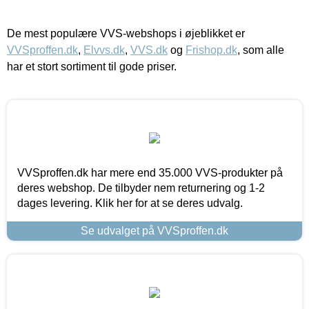
De mest populære VVS-webshops i øjeblikket er
VVSproffen.dk
,
Elvvs.dk
,
VVS.dk
og
Frishop.dk
, som alle
har et stort sortiment til gode priser.
VVSproffen.dk har mere end 35.000 VVS-produkter på
deres webshop. De tilbyder nem returnering og 1-2
dages levering. Klik her for at se deres udvalg.
Se udvalget på VVSproffen.dk