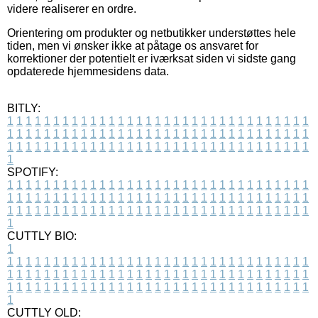
videre realiserer en ordre.
Orientering om produkter og netbutikker understøttes hele
tiden, men vi ønsker ikke at påtage os ansvaret for
korrektioner der potentielt er iværksat siden vi sidste gang
opdaterede hjemmesidens data.
BITLY:
1
1
1
1
1
1
1
1
1
1
1
1
1
1
1
1
1
1
1
1
1
1
1
1
1
1
1
1
1
1
1
1
1
1
1
1
1
1
1
1
1
1
1
1
1
1
1
1
1
1
1
1
1
1
1
1
1
1
1
1
1
1
1
1
1
1
1
1
1
1
1
1
1
1
1
1
1
1
1
1
1
1
1
1
1
1
1
1
1
1
1
1
1
1
1
1
1
1
1
1
SPOTIFY:
1
1
1
1
1
1
1
1
1
1
1
1
1
1
1
1
1
1
1
1
1
1
1
1
1
1
1
1
1
1
1
1
1
1
1
1
1
1
1
1
1
1
1
1
1
1
1
1
1
1
1
1
1
1
1
1
1
1
1
1
1
1
1
1
1
1
1
1
1
1
1
1
1
1
1
1
1
1
1
1
1
1
1
1
1
1
1
1
1
1
1
1
1
1
1
1
1
1
1
1
CUTTLY BIO:
1
1
1
1
1
1
1
1
1
1
1
1
1
1
1
1
1
1
1
1
1
1
1
1
1
1
1
1
1
1
1
1
1
1
1
1
1
1
1
1
1
1
1
1
1
1
1
1
1
1
1
1
1
1
1
1
1
1
1
1
1
1
1
1
1
1
1
1
1
1
1
1
1
1
1
1
1
1
1
1
1
1
1
1
1
1
1
1
1
1
1
1
1
1
1
1
1
1
1
1
1
CUTTLY OLD: