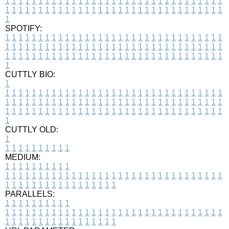
1
1
1
1
1
1
1
1
1
1
1
1
1
1
1
1
1
1
1
1
1
1
1
1
1
1
1
1
1
1
1
1
1
1
1
1
1
1
1
1
1
1
1
1
1
1
1
1
1
1
1
1
1
1
1
1
1
1
1
1
1
1
1
1
1
1
1
SPOTIFY:
1
1
1
1
1
1
1
1
1
1
1
1
1
1
1
1
1
1
1
1
1
1
1
1
1
1
1
1
1
1
1
1
1
1
1
1
1
1
1
1
1
1
1
1
1
1
1
1
1
1
1
1
1
1
1
1
1
1
1
1
1
1
1
1
1
1
1
1
1
1
1
1
1
1
1
1
1
1
1
1
1
1
1
1
1
1
1
1
1
1
1
1
1
1
1
1
1
1
1
1
CUTTLY BIO:
1
1
1
1
1
1
1
1
1
1
1
1
1
1
1
1
1
1
1
1
1
1
1
1
1
1
1
1
1
1
1
1
1
1
1
1
1
1
1
1
1
1
1
1
1
1
1
1
1
1
1
1
1
1
1
1
1
1
1
1
1
1
1
1
1
1
1
1
1
1
1
1
1
1
1
1
1
1
1
1
1
1
1
1
1
1
1
1
1
1
1
1
1
1
1
1
1
1
1
1
1
CUTTLY OLD:
1
1
1
1
1
1
1
1
1
1
1
MEDIUM:
1
1
1
1
1
1
1
1
1
1
1
1
1
1
1
1
1
1
1
1
1
1
1
1
1
1
1
1
1
1
1
1
1
1
1
1
1
1
1
1
1
1
1
1
1
1
1
1
1
1
1
1
1
1
1
1
1
1
1
1
PARALLELS:
1
1
1
1
1
1
1
1
1
1
1
1
1
1
1
1
1
1
1
1
1
1
1
1
1
1
1
1
1
1
1
1
1
1
1
1
1
1
1
1
1
1
1
1
1
1
1
1
1
1
1
1
1
1
1
1
1
1
1
1