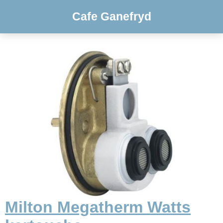
Cafe Ganefryd
Milton Megatherm Watts