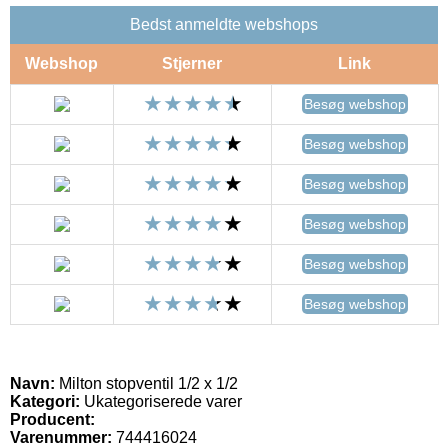
Bedst anmeldte webshops
Webshop
Stjerner
Link
Besøg webshop
Besøg webshop
Besøg webshop
Besøg webshop
Besøg webshop
Besøg webshop
Navn:
Milton stopventil 1/2 x 1/2
Kategori:
Ukategoriserede varer
Producent:
Varenummer:
744416024