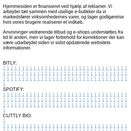
Hjemmesiden er finansieret ved hjælp af reklamer. Vi
arbejder tæt sammen med utallige e-butikker da vi
markedsfører virksomhedernes varer, og tager godtgørelse
hvis vores brugere realiserer et indkøb.
Anvisninger vedrørende tilbud og e-shops understøttes fra
tid til anden, men vi tager forbehold for korrektioner der kan
være udarbejdet siden vi sidst opdaterede websitets
informationer.
BITLY:
1
1
1
1
1
1
1
1
1
1
1
1
1
1
1
1
1
1
1
1
1
1
1
1
1
1
1
1
1
1
1
1
1
1
1
1
1
1
1
1
1
1
1
1
1
1
1
1
1
1
1
1
1
1
1
1
1
1
1
1
1
1
1
1
1
1
1
1
1
1
1
1
1
1
1
1
1
1
1
1
1
1
1
1
1
1
1
1
1
1
1
1
1
1
1
1
1
1
1
1
SPOTIFY:
1
1
1
1
1
1
1
1
1
1
1
1
1
1
1
1
1
1
1
1
1
1
1
1
1
1
1
1
1
1
1
1
1
1
1
1
1
1
1
1
1
1
1
1
1
1
1
1
1
1
1
1
1
1
1
1
1
1
1
1
1
1
1
1
1
1
1
1
1
1
1
1
1
1
1
1
1
1
1
1
1
1
1
1
1
1
1
1
1
1
1
1
1
1
1
1
1
1
1
1
CUTTLY BIO:
1
1
1
1
1
1
1
1
1
1
1
1
1
1
1
1
1
1
1
1
1
1
1
1
1
1
1
1
1
1
1
1
1
1