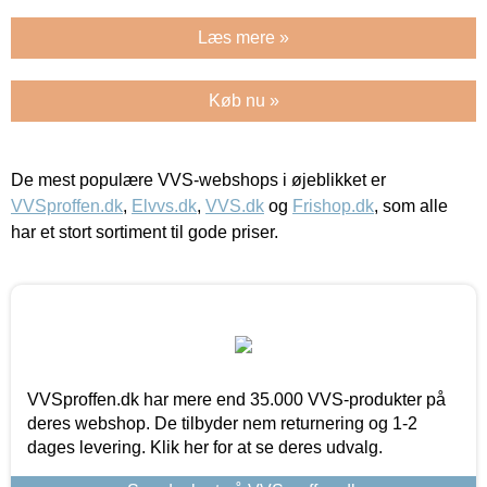
Læs mere »
Køb nu »
De mest populære VVS-webshops i øjeblikket er
VVSproffen.dk
,
Elvvs.dk
,
VVS.dk
og
Frishop.dk
, som alle
har et stort sortiment til gode priser.
VVSproffen.dk har mere end 35.000 VVS-produkter på
deres webshop. De tilbyder nem returnering og 1-2
dages levering. Klik her for at se deres udvalg.