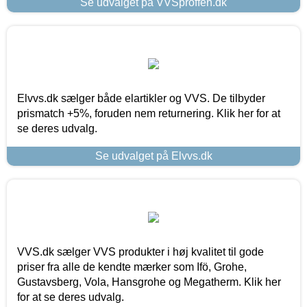
Se udvalget på VVSproffen.dk
Elvvs.dk sælger både elartikler og VVS. De tilbyder
prismatch +5%, foruden nem returnering. Klik her for at
se deres udvalg.
Se udvalget på Elvvs.dk
VVS.dk sælger VVS produkter i høj kvalitet til gode
priser fra alle de kendte mærker som Ifö, Grohe,
Gustavsberg, Vola, Hansgrohe og Megatherm. Klik her
for at se deres udvalg.