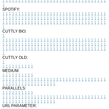
1
1
1
1
1
1
1
1
1
1
1
1
1
1
1
1
1
1
1
1
1
1
1
1
1
1
1
1
1
1
1
1
1
1
SPOTIFY:
1
1
1
1
1
1
1
1
1
1
1
1
1
1
1
1
1
1
1
1
1
1
1
1
1
1
1
1
1
1
1
1
1
1
1
1
1
1
1
1
1
1
1
1
1
1
1
1
1
1
1
1
1
1
1
1
1
1
1
1
1
1
1
1
1
1
1
1
1
1
1
1
1
1
1
1
1
1
1
1
1
1
1
1
1
1
1
1
1
1
1
1
1
1
1
1
1
1
1
1
CUTTLY BIO:
1
1
1
1
1
1
1
1
1
1
1
1
1
1
1
1
1
1
1
1
1
1
1
1
1
1
1
1
1
1
1
1
1
1
1
1
1
1
1
1
1
1
1
1
1
1
1
1
1
1
1
1
1
1
1
1
1
1
1
1
1
1
1
1
1
1
1
1
1
1
1
1
1
1
1
1
1
1
1
1
1
1
1
1
1
1
1
1
1
1
1
1
1
1
1
1
1
1
1
1
1
CUTTLY OLD:
1
1
1
1
1
1
1
1
1
1
1
MEDIUM:
1
1
1
1
1
1
1
1
1
1
1
1
1
1
1
1
1
1
1
1
1
1
1
1
1
1
1
1
1
1
1
1
1
1
1
1
1
1
1
1
1
1
1
1
1
1
1
1
1
1
1
1
1
1
1
1
1
1
1
1
PARALLELS:
1
1
1
1
1
1
1
1
1
1
1
1
1
1
1
1
1
1
1
1
1
1
1
1
1
1
1
1
1
1
1
1
1
1
1
1
1
1
1
1
1
1
1
1
1
1
1
1
1
1
1
1
1
1
1
1
1
1
1
1
URL PARAMETER: