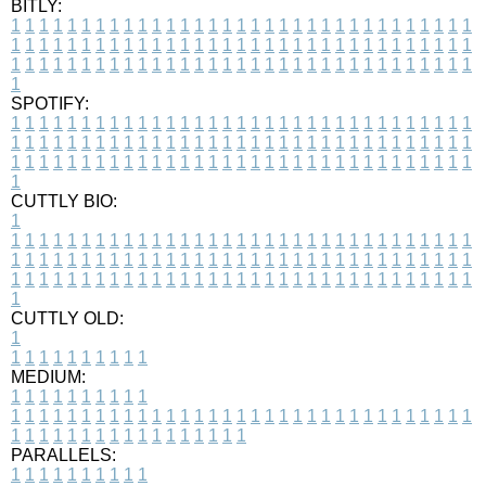
BITLY:
1
1
1
1
1
1
1
1
1
1
1
1
1
1
1
1
1
1
1
1
1
1
1
1
1
1
1
1
1
1
1
1
1
1
1
1
1
1
1
1
1
1
1
1
1
1
1
1
1
1
1
1
1
1
1
1
1
1
1
1
1
1
1
1
1
1
1
1
1
1
1
1
1
1
1
1
1
1
1
1
1
1
1
1
1
1
1
1
1
1
1
1
1
1
1
1
1
1
1
1
SPOTIFY:
1
1
1
1
1
1
1
1
1
1
1
1
1
1
1
1
1
1
1
1
1
1
1
1
1
1
1
1
1
1
1
1
1
1
1
1
1
1
1
1
1
1
1
1
1
1
1
1
1
1
1
1
1
1
1
1
1
1
1
1
1
1
1
1
1
1
1
1
1
1
1
1
1
1
1
1
1
1
1
1
1
1
1
1
1
1
1
1
1
1
1
1
1
1
1
1
1
1
1
1
CUTTLY BIO:
1
1
1
1
1
1
1
1
1
1
1
1
1
1
1
1
1
1
1
1
1
1
1
1
1
1
1
1
1
1
1
1
1
1
1
1
1
1
1
1
1
1
1
1
1
1
1
1
1
1
1
1
1
1
1
1
1
1
1
1
1
1
1
1
1
1
1
1
1
1
1
1
1
1
1
1
1
1
1
1
1
1
1
1
1
1
1
1
1
1
1
1
1
1
1
1
1
1
1
1
1
CUTTLY OLD:
1
1
1
1
1
1
1
1
1
1
1
MEDIUM:
1
1
1
1
1
1
1
1
1
1
1
1
1
1
1
1
1
1
1
1
1
1
1
1
1
1
1
1
1
1
1
1
1
1
1
1
1
1
1
1
1
1
1
1
1
1
1
1
1
1
1
1
1
1
1
1
1
1
1
1
PARALLELS:
1
1
1
1
1
1
1
1
1
1