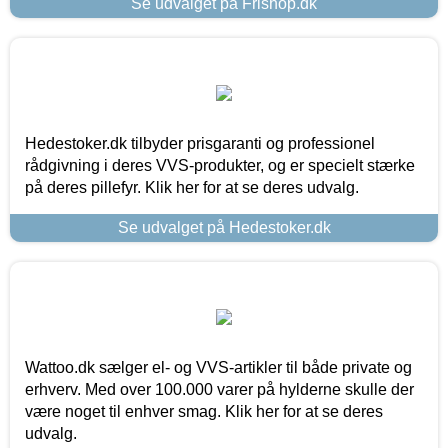
Se udvalget på Frishop.dk
Hedestoker.dk tilbyder prisgaranti og professionel
rådgivning i deres VVS-produkter, og er specielt stærke
på deres pillefyr. Klik her for at se deres udvalg.
Se udvalget på Hedestoker.dk
Wattoo.dk sælger el- og VVS-artikler til både private og
erhverv. Med over 100.000 varer på hylderne skulle der
være noget til enhver smag. Klik her for at se deres
udvalg.