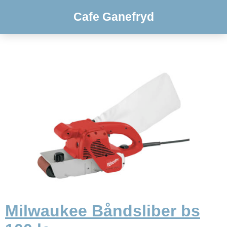
Cafe Ganefryd
Milwaukee Båndsliber bs