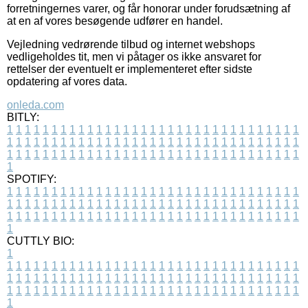
forretningernes varer, og får honorar under forudsætning af
at en af vores besøgende udfører en handel.
Vejledning vedrørende tilbud og internet webshops
vedligeholdes tit, men vi påtager os ikke ansvaret for
rettelser der eventuelt er implementeret efter sidste
opdatering af vores data.
onleda.com
BITLY:
1
1
1
1
1
1
1
1
1
1
1
1
1
1
1
1
1
1
1
1
1
1
1
1
1
1
1
1
1
1
1
1
1
1
1
1
1
1
1
1
1
1
1
1
1
1
1
1
1
1
1
1
1
1
1
1
1
1
1
1
1
1
1
1
1
1
1
1
1
1
1
1
1
1
1
1
1
1
1
1
1
1
1
1
1
1
1
1
1
1
1
1
1
1
1
1
1
1
1
1
SPOTIFY:
1
1
1
1
1
1
1
1
1
1
1
1
1
1
1
1
1
1
1
1
1
1
1
1
1
1
1
1
1
1
1
1
1
1
1
1
1
1
1
1
1
1
1
1
1
1
1
1
1
1
1
1
1
1
1
1
1
1
1
1
1
1
1
1
1
1
1
1
1
1
1
1
1
1
1
1
1
1
1
1
1
1
1
1
1
1
1
1
1
1
1
1
1
1
1
1
1
1
1
1
CUTTLY BIO:
1
1
1
1
1
1
1
1
1
1
1
1
1
1
1
1
1
1
1
1
1
1
1
1
1
1
1
1
1
1
1
1
1
1
1
1
1
1
1
1
1
1
1
1
1
1
1
1
1
1
1
1
1
1
1
1
1
1
1
1
1
1
1
1
1
1
1
1
1
1
1
1
1
1
1
1
1
1
1
1
1
1
1
1
1
1
1
1
1
1
1
1
1
1
1
1
1
1
1
1
1