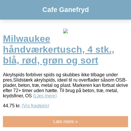
Cafe Ganefryd
Milwaukee
håndværkertusch, 4 stk.,
blå, rød, grøn og sort
Akrylspids forbliver spids og skubbes ikke tilbage under
pres.Slidstærk akrylspids, ideel til ru overflader såsom OSB-
plader, beton, træ, metal og plast. Markeren kan fortsat skrive
efter 72+ timer uden hætte. Til brug på beton, træ, metal,
krydsfiner, OS
(Læs mere)
44.75
kr.
(Vis fragtpris)
Læs mere »