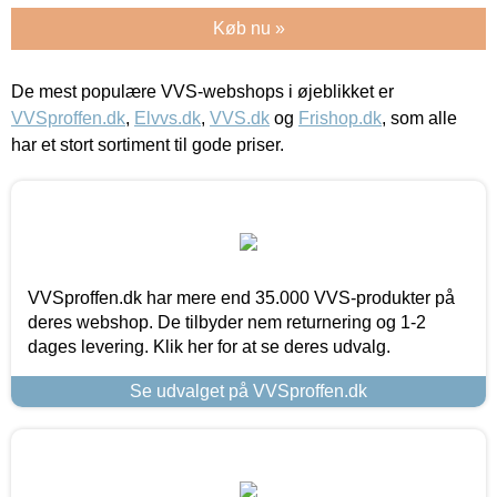
Køb nu »
De mest populære VVS-webshops i øjeblikket er
VVSproffen.dk
,
Elvvs.dk
,
VVS.dk
og
Frishop.dk
, som alle
har et stort sortiment til gode priser.
VVSproffen.dk har mere end 35.000 VVS-produkter på
deres webshop. De tilbyder nem returnering og 1-2
dages levering. Klik her for at se deres udvalg.
Se udvalget på VVSproffen.dk