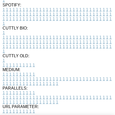
1
SPOTIFY:
1
1
1
1
1
1
1
1
1
1
1
1
1
1
1
1
1
1
1
1
1
1
1
1
1
1
1
1
1
1
1
1
1
1
1
1
1
1
1
1
1
1
1
1
1
1
1
1
1
1
1
1
1
1
1
1
1
1
1
1
1
1
1
1
1
1
1
1
1
1
1
1
1
1
1
1
1
1
1
1
1
1
1
1
1
1
1
1
1
1
1
1
1
1
1
1
1
1
1
1
CUTTLY BIO:
1
1
1
1
1
1
1
1
1
1
1
1
1
1
1
1
1
1
1
1
1
1
1
1
1
1
1
1
1
1
1
1
1
1
1
1
1
1
1
1
1
1
1
1
1
1
1
1
1
1
1
1
1
1
1
1
1
1
1
1
1
1
1
1
1
1
1
1
1
1
1
1
1
1
1
1
1
1
1
1
1
1
1
1
1
1
1
1
1
1
1
1
1
1
1
1
1
1
1
1
1
CUTTLY OLD:
1
1
1
1
1
1
1
1
1
1
1
MEDIUM:
1
1
1
1
1
1
1
1
1
1
1
1
1
1
1
1
1
1
1
1
1
1
1
1
1
1
1
1
1
1
1
1
1
1
1
1
1
1
1
1
1
1
1
1
1
1
1
1
1
1
1
1
1
1
1
1
1
1
1
1
PARALLELS:
1
1
1
1
1
1
1
1
1
1
1
1
1
1
1
1
1
1
1
1
1
1
1
1
1
1
1
1
1
1
1
1
1
1
1
1
1
1
1
1
1
1
1
1
1
1
1
1
1
1
1
1
1
1
1
1
1
1
1
1
URL PARAMETER:
1
1
1
1
1
1
1
1
1
1