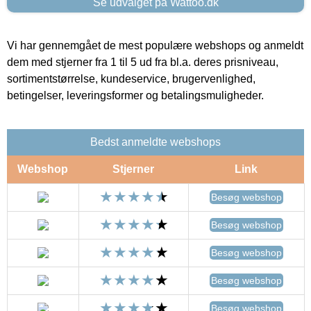
Se udvalget på Wattoo.dk
Vi har gennemgået de mest populære webshops og anmeldt
dem med stjerner fra 1 til 5 ud fra bl.a. deres prisniveau,
sortimentstørrelse, kundeservice, brugervenlighed,
betingelser, leveringsformer og betalingsmuligheder.
Bedst anmeldte webshops
Webshop
Stjerner
Link
Besøg webshop
Besøg webshop
Besøg webshop
Besøg webshop
Besøg webshop