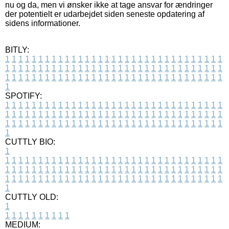
nu og da, men vi ønsker ikke at tage ansvar for ændringer
der potentielt er udarbejdet siden seneste opdatering af
sidens informationer.
BITLY:
1
1
1
1
1
1
1
1
1
1
1
1
1
1
1
1
1
1
1
1
1
1
1
1
1
1
1
1
1
1
1
1
1
1
1
1
1
1
1
1
1
1
1
1
1
1
1
1
1
1
1
1
1
1
1
1
1
1
1
1
1
1
1
1
1
1
1
1
1
1
1
1
1
1
1
1
1
1
1
1
1
1
1
1
1
1
1
1
1
1
1
1
1
1
1
1
1
1
1
1
SPOTIFY:
1
1
1
1
1
1
1
1
1
1
1
1
1
1
1
1
1
1
1
1
1
1
1
1
1
1
1
1
1
1
1
1
1
1
1
1
1
1
1
1
1
1
1
1
1
1
1
1
1
1
1
1
1
1
1
1
1
1
1
1
1
1
1
1
1
1
1
1
1
1
1
1
1
1
1
1
1
1
1
1
1
1
1
1
1
1
1
1
1
1
1
1
1
1
1
1
1
1
1
1
CUTTLY BIO:
1
1
1
1
1
1
1
1
1
1
1
1
1
1
1
1
1
1
1
1
1
1
1
1
1
1
1
1
1
1
1
1
1
1
1
1
1
1
1
1
1
1
1
1
1
1
1
1
1
1
1
1
1
1
1
1
1
1
1
1
1
1
1
1
1
1
1
1
1
1
1
1
1
1
1
1
1
1
1
1
1
1
1
1
1
1
1
1
1
1
1
1
1
1
1
1
1
1
1
1
1
CUTTLY OLD:
1
1
1
1
1
1
1
1
1
1
1
MEDIUM: