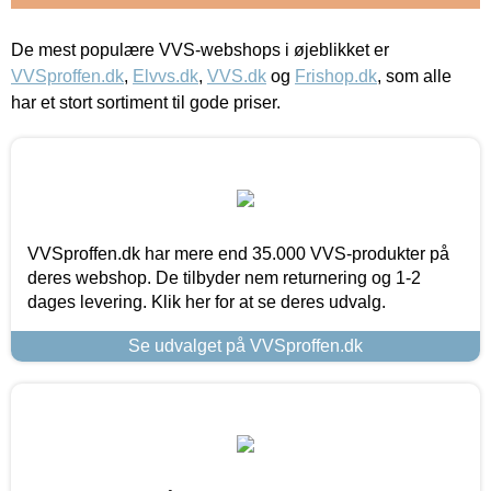
De mest populære VVS-webshops i øjeblikket er
VVSproffen.dk
,
Elvvs.dk
,
VVS.dk
og
Frishop.dk
, som alle
har et stort sortiment til gode priser.
VVSproffen.dk har mere end 35.000 VVS-produkter på
deres webshop. De tilbyder nem returnering og 1-2
dages levering. Klik her for at se deres udvalg.
Se udvalget på VVSproffen.dk