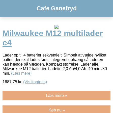
Cafe Ganefryd
Milwaukee M12 multilader
c4
Lader op til 4 batterier sekventielt. Simpelt at vælge hvilket
batteri der skal lades først. Integreret ophæng så laderen
kan hænge på væggen. Kompakt størrelse. Lader alle
Milwaukee M12 batterier. Ladetid 2,0 Ah/4,0 Ah: 40 min./80
min.
(Læs mere)
1687.75
kr.
(Vis fragtpris)
Læs mere »
Køb nu »