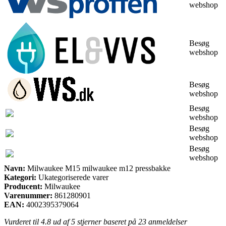
webshop
Besøg
webshop
Besøg
webshop
Besøg
webshop
Besøg
webshop
Besøg
webshop
Navn:
Milwaukee M15 milwaukee m12 pressbakke
Kategori:
Ukategoriserede varer
Producent:
Milwaukee
Varenummer:
861280901
EAN:
4002395379064
Vurderet til
4.8
ud af 5 stjerner baseret på
23
anmeldelser