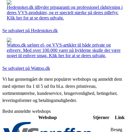
Hedestoker.dk tilbyder prisgaranti og professionel rådgivning i
deres VVS-produkter, og er specielt stærke på deres pillefyr.
Klik her for at se deres udvalg.
Se udvalget på Hedestoker.dk
Wattoo.dk sælger el- og VVS-artikler til både private og
erhverv. Med over 100.000 varer på hylderne skulle der være
noget til enhver smag. Klik her for at se deres udvalg.
Se udvalget på Wattoo.dk
Vi har gennemgået de mest populære webshops og anmeldt dem
med stjerner fra 1 til 5 ud fra bl.a. deres prisniveau,
sortimentstørrelse, kundeservice, brugervenlighed, betingelser,
leveringsformer og betalingsmuligheder.
Bedst anmeldte webshops
Webshop
Stjerner
Link
Besøg