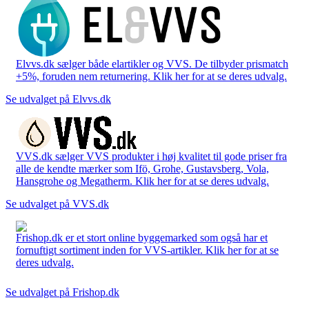
Elvvs.dk sælger både elartikler og VVS. De tilbyder prismatch
+5%, foruden nem returnering. Klik her for at se deres udvalg.
Se udvalget på Elvvs.dk
VVS.dk sælger VVS produkter i høj kvalitet til gode priser fra
alle de kendte mærker som Ifö, Grohe, Gustavsberg, Vola,
Hansgrohe og Megatherm. Klik her for at se deres udvalg.
Se udvalget på VVS.dk
Frishop.dk er et stort online byggemarked som også har et
fornuftigt sortiment inden for VVS-artikler. Klik her for at se
deres udvalg.
Se udvalget på Frishop.dk