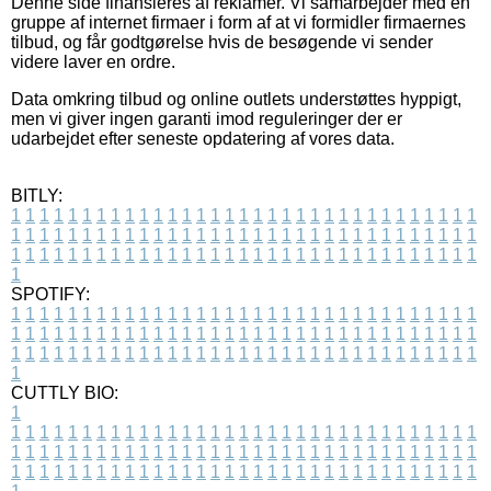
Denne side finansieres af reklamer. Vi samarbejder med en
gruppe af internet firmaer i form af at vi formidler firmaernes
tilbud, og får godtgørelse hvis de besøgende vi sender
videre laver en ordre.
Data omkring tilbud og online outlets understøttes hyppigt,
men vi giver ingen garanti imod reguleringer der er
udarbejdet efter seneste opdatering af vores data.
BITLY:
1
1
1
1
1
1
1
1
1
1
1
1
1
1
1
1
1
1
1
1
1
1
1
1
1
1
1
1
1
1
1
1
1
1
1
1
1
1
1
1
1
1
1
1
1
1
1
1
1
1
1
1
1
1
1
1
1
1
1
1
1
1
1
1
1
1
1
1
1
1
1
1
1
1
1
1
1
1
1
1
1
1
1
1
1
1
1
1
1
1
1
1
1
1
1
1
1
1
1
1
SPOTIFY:
1
1
1
1
1
1
1
1
1
1
1
1
1
1
1
1
1
1
1
1
1
1
1
1
1
1
1
1
1
1
1
1
1
1
1
1
1
1
1
1
1
1
1
1
1
1
1
1
1
1
1
1
1
1
1
1
1
1
1
1
1
1
1
1
1
1
1
1
1
1
1
1
1
1
1
1
1
1
1
1
1
1
1
1
1
1
1
1
1
1
1
1
1
1
1
1
1
1
1
1
CUTTLY BIO:
1
1
1
1
1
1
1
1
1
1
1
1
1
1
1
1
1
1
1
1
1
1
1
1
1
1
1
1
1
1
1
1
1
1
1
1
1
1
1
1
1
1
1
1
1
1
1
1
1
1
1
1
1
1
1
1
1
1
1
1
1
1
1
1
1
1
1
1
1
1
1
1
1
1
1
1
1
1
1
1
1
1
1
1
1
1
1
1
1
1
1
1
1
1
1
1
1
1
1
1