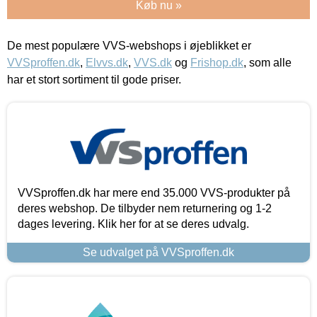
Køb nu »
De mest populære VVS-webshops i øjeblikket er
VVSproffen.dk
,
Elvvs.dk
,
VVS.dk
og
Frishop.dk
, som alle
har et stort sortiment til gode priser.
VVSproffen.dk har mere end 35.000 VVS-produkter på
deres webshop. De tilbyder nem returnering og 1-2
dages levering. Klik her for at se deres udvalg.
Se udvalget på VVSproffen.dk