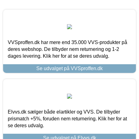
VVSproffen.dk har mere end 35.000 VVS-produkter på
deres webshop. De tilbyder nem returnering og 1-2
dages levering. Klik her for at se deres udvalg.
Se udvalget på VVSproffen.dk
Elvvs.dk sælger både elartikler og VVS. De tilbyder
prismatch +5%, foruden nem returnering. Klik her for at
se deres udvalg.
Se udvalget på Elvvs.dk