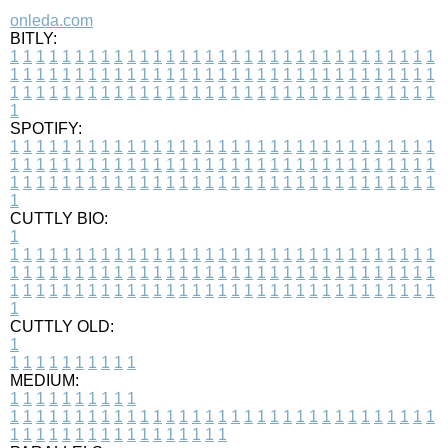
onleda.com
BITLY:
1
1
1
1
1
1
1
1
1
1
1
1
1
1
1
1
1
1
1
1
1
1
1
1
1
1
1
1
1
1
1
1
1
1
1
1
1
1
1
1
1
1
1
1
1
1
1
1
1
1
1
1
1
1
1
1
1
1
1
1
1
1
1
1
1
1
1
1
1
1
1
1
1
1
1
1
1
1
1
1
1
1
1
1
1
1
1
1
1
1
1
1
1
1
1
1
1
1
1
1
SPOTIFY:
1
1
1
1
1
1
1
1
1
1
1
1
1
1
1
1
1
1
1
1
1
1
1
1
1
1
1
1
1
1
1
1
1
1
1
1
1
1
1
1
1
1
1
1
1
1
1
1
1
1
1
1
1
1
1
1
1
1
1
1
1
1
1
1
1
1
1
1
1
1
1
1
1
1
1
1
1
1
1
1
1
1
1
1
1
1
1
1
1
1
1
1
1
1
1
1
1
1
1
1
CUTTLY BIO:
1
1
1
1
1
1
1
1
1
1
1
1
1
1
1
1
1
1
1
1
1
1
1
1
1
1
1
1
1
1
1
1
1
1
1
1
1
1
1
1
1
1
1
1
1
1
1
1
1
1
1
1
1
1
1
1
1
1
1
1
1
1
1
1
1
1
1
1
1
1
1
1
1
1
1
1
1
1
1
1
1
1
1
1
1
1
1
1
1
1
1
1
1
1
1
1
1
1
1
1
1
CUTTLY OLD:
1
1
1
1
1
1
1
1
1
1
1
MEDIUM:
1
1
1
1
1
1
1
1
1
1
1
1
1
1
1
1
1
1
1
1
1
1
1
1
1
1
1
1
1
1
1
1
1
1
1
1
1
1
1
1
1
1
1
1
1
1
1
1
1
1
1
1
1
1
1
1
1
1
1
1