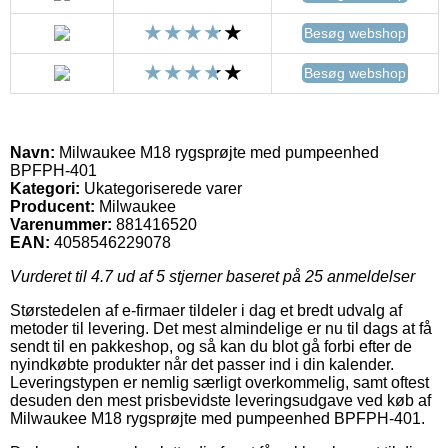
Besøg webshop
Besøg webshop
Navn:
Milwaukee M18 rygsprøjte med pumpeenhed
BPFPH-401
Kategori:
Ukategoriserede varer
Producent:
Milwaukee
Varenummer:
881416520
EAN:
4058546229078
Vurderet til
4.7
ud af 5 stjerner baseret på
25
anmeldelser
Størstedelen af e-firmaer tildeler i dag et bredt udvalg af
metoder til levering. Det mest almindelige er nu til dags at få
sendt til en pakkeshop, og så kan du blot gå forbi efter de
nyindkøbte produkter når det passer ind i din kalender.
Leveringstypen er nemlig særligt overkommelig, samt oftest
desuden den mest prisbevidste leveringsudgave ved køb af
Milwaukee M18 rygsprøjte med pumpeenhed BPFPH-401.