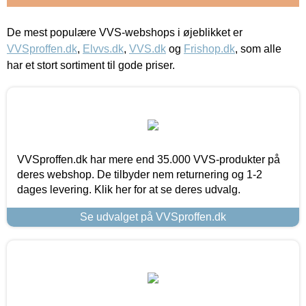
De mest populære VVS-webshops i øjeblikket er
VVSproffen.dk
,
Elvvs.dk
,
VVS.dk
og
Frishop.dk
, som alle
har et stort sortiment til gode priser.
VVSproffen.dk har mere end 35.000 VVS-produkter på
deres webshop. De tilbyder nem returnering og 1-2
dages levering. Klik her for at se deres udvalg.
Se udvalget på VVSproffen.dk