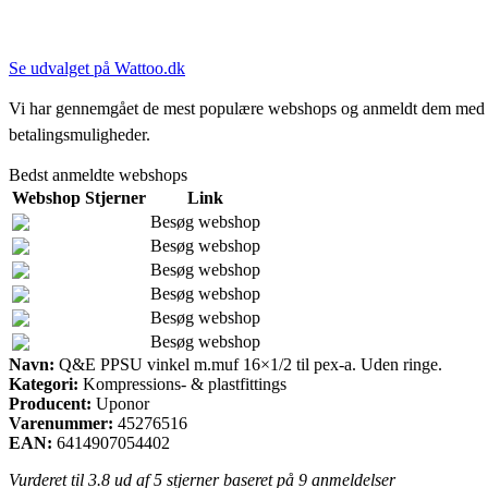
Se udvalget på Wattoo.dk
Vi har gennemgået de mest populære webshops og anmeldt dem med stjern
betalingsmuligheder.
Bedst anmeldte webshops
Webshop
Stjerner
Link
Besøg webshop
Besøg webshop
Besøg webshop
Besøg webshop
Besøg webshop
Besøg webshop
Navn:
Q&E PPSU vinkel m.muf 16×1/2 til pex-a. Uden ringe.
Kategori:
Kompressions- & plastfittings
Producent:
Uponor
Varenummer:
45276516
EAN:
6414907054402
Vurderet til
3.8
ud af 5 stjerner baseret på
9
anmeldelser