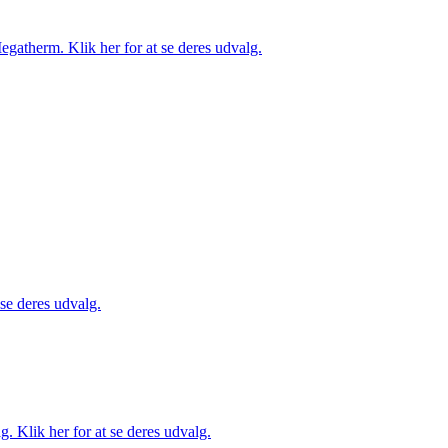
gatherm. Klik her for at se deres udvalg.
 se deres udvalg.
. Klik her for at se deres udvalg.