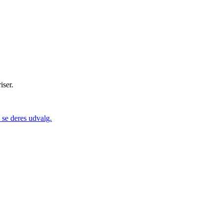
iser.
se deres udvalg.