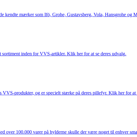
le de kendte mærker som Ifö, Grohe, Gustavsberg, Vola, Hansgrohe og Me
 sortiment inden for VVS-artikler. Klik her for at se deres udvalg.
s VVS-produkter, og er specielt stærke på deres pillefyr. Klik her for at
ed over 100.000 varer på hylderne skulle der være noget til enhver smag