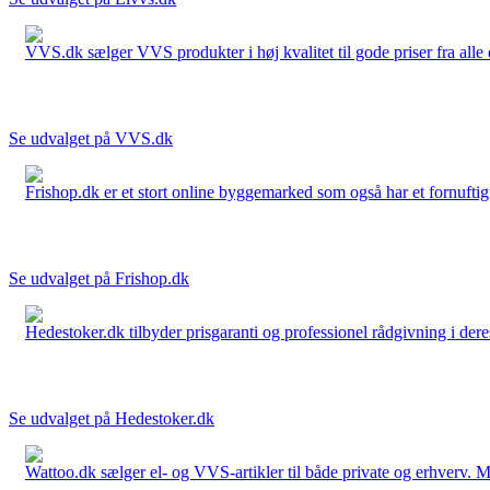
VVS.dk sælger VVS produkter i høj kvalitet til gode priser fra al
Se udvalget på VVS.dk
Frishop.dk er et stort online byggemarked som også har et fornuftigt
Se udvalget på Frishop.dk
Hedestoker.dk tilbyder prisgaranti og professionel rådgivning i dere
Se udvalget på Hedestoker.dk
Wattoo.dk sælger el- og VVS-artikler til både private og erhverv. M