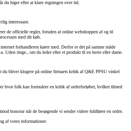
år du higer efter at klare regningen over tid.
lig interessant.
r de officielle regler, foruden at online webshoppen af og til
processen med dit køb.
 internet forhandleren kører med. Derfor er det på samme måde
 Uden ringe., om du leder efter et produkt til en herre eller dame.
at du bliver klogere på online firmaets kritik af Q&E PPSU vinkel
r hvor folk kan formulere en kritik af ordreforløbet, hvilket tilmed
r imod honorar når de besøgende vi sender videre fuldfører en ordre.
ng af vores informationer.