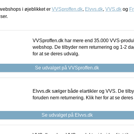
ebshops i øjeblikket er
VVSproffen.dk
,
Elvvs.dk
,
VVS.dk
og
Fr
iser.
VVSproffen.dk har mere end 35.000 VVS-produk
webshop. De tilbyder nem returnering og 1-2 dag
for at se deres udvalg.
Se udvalget på VVSproffen.dk
Elvvs.dk sælger både elartikler og VVS. De tilb
foruden nem returnering. Klik her for at se deres
Se udvalget på Elvvs.dk