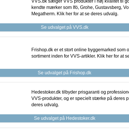
VVS.dk sælger VVS produkter i høj kvalitet til go
kendte mærker som Ifö, Grohe, Gustavsberg, Vo
Megatherm. Klik her for at se deres udvalg.
Se udvalget på VVS.dk
Frishop.dk er et stort online byggemarked som og
sortiment inden for VVS-artikler. Klik her for at 
Se udvalget på Frishop.dk
Hedestoker.dk tilbyder prisgaranti og profession
VVS-produkter, og er specielt stærke på deres pill
deres udvalg.
Se udvalget på Hedestoker.dk