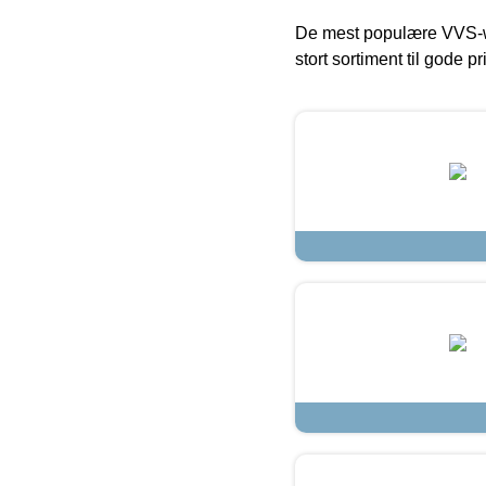
De mest populære VVS-w
stort sortiment til gode pr