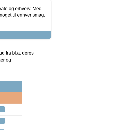
ivate og erhverv. Med
noget til enhver smag.
 fra bl.a. deres
mer og