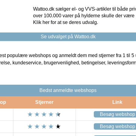
Wattoo.dk sælger el- og VVS-artikler til både pr
over 100.000 varer på hylderne skulle der være 
Klik her for at se deres udvalg.
Se udvalget på Wattoo.dk
t populære webshops og anmeldt dem med stjerner fra 1 til 5 ud
rrelse, kundeservice, brugervenlighed, betingelser, leveringsfor
Bedst anmeldte webshops
op
Stjerner
Link
Besøg webshop
Besøg webshop