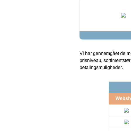
Vi har gennemgået de mes
prisniveau, sortimentstø
betalingsmuligheder.
Websh