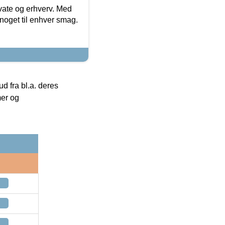
ivate og erhverv. Med
noget til enhver smag.
 fra bl.a. deres
mer og