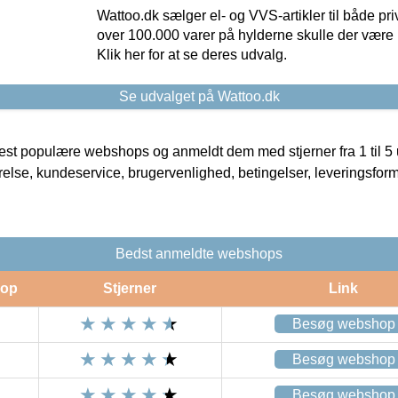
Wattoo.dk sælger el- og VVS-artikler til både pr
over 100.000 varer på hylderne skulle der være 
Klik her for at se deres udvalg.
Se udvalget på Wattoo.dk
t populære webshops og anmeldt dem med stjerner fra 1 til 5 ud
rrelse, kundeservice, brugervenlighed, betingelser, leveringsfor
Bedst anmeldte webshops
op
Stjerner
Link
Besøg webshop
Besøg webshop
Besøg webshop