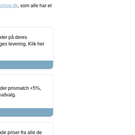
ishop.dk
, som alle har et
ter på deres
es levering. Klik her
yder prismatch +5%,
 udvalg.
de priser fra alle de