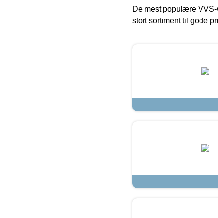
De mest populære VVS-w
stort sortiment til gode pr