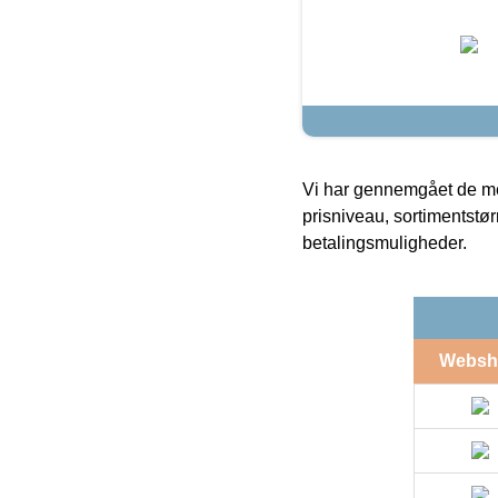
Vi har gennemgået de mes
prisniveau, sortimentstø
betalingsmuligheder.
Websh