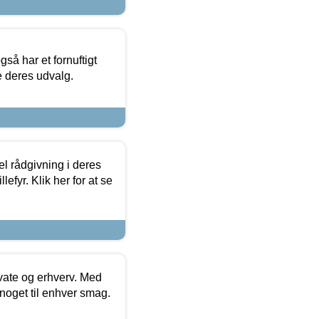
så har et fornuftigt
se deres udvalg.
el rådgivning i deres
efyr. Klik her for at se
ivate og erhverv. Med
noget til enhver smag.