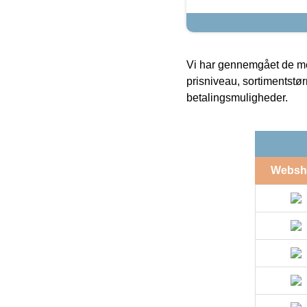
Vi har gennemgået de mes
prisniveau, sortimentstø
betalingsmuligheder.
Websh