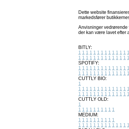
Dette website finansieres
markedsfører butikkernes
Anvisninger vedrørende 
der kan være lavet efter 
BITLY:
1
1
1
1
1
1
1
1
1
1
1
1
1
1
1
1
1
1
1
1
1
1
1
1
1
1
SPOTIFY:
1
1
1
1
1
1
1
1
1
1
1
1
1
1
1
1
1
1
1
1
1
1
1
1
1
1
CUTTLY BIO:
1
1
1
1
1
1
1
1
1
1
1
1
1
1
1
1
1
1
1
1
1
1
1
1
1
1
1
CUTTLY OLD:
1
1
1
1
1
1
1
1
1
1
1
MEDIUM:
1
1
1
1
1
1
1
1
1
1
1
1
1
1
1
1
1
1
1
1
1
1
1