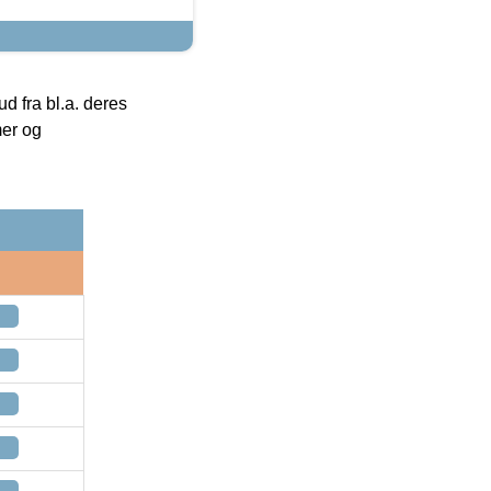
 fra bl.a. deres
mer og