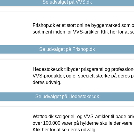
Se udvalget på VVS.dk
Frishop.dk er et stort online byggemarked som og
sortiment inden for VVS-artikler. Klik her for at 
Se udvalget på Frishop.dk
Hedestoker.dk tilbyder prisgaranti og profession
VVS-produkter, og er specielt stærke på deres pill
deres udvalg.
Se udvalget på Hedestoker.dk
Wattoo.dk sælger el- og VVS-artikler til både pr
over 100.000 varer på hylderne skulle der være 
Klik her for at se deres udvalg.