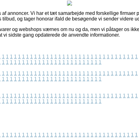
 af annoncer. Vi har et tæt samarbejde med forskellige firmaer på
 tilbud, og tager honorar ifald de besøgende vi sender videre u
varer og webshops værnes om nu og da, men vi påtager os ikke
at vi sidste gang opdaterede de anvendte informationer.
1
1
1
1
1
1
1
1
1
1
1
1
1
1
1
1
1
1
1
1
1
1
1
1
1
1
1
1
1
1
1
1
1
1
1
1
1
1
1
1
1
1
1
1
1
1
1
1
1
1
1
1
1
1
1
1
1
1
1
1
1
1
1
1
1
1
1
1
1
1
1
1
1
1
1
1
1
1
1
1
1
1
1
1
1
1
1
1
1
1
1
1
1
1
1
1
1
1
1
1
1
1
1
1
1
1
1
1
1
1
1
1
1
1
1
1
1
1
1
1
1
1
1
1
1
1
1
1
1
1
1
1
1
1
1
1
1
1
1
1
1
1
1
1
1
1
1
1
1
1
1
1
1
1
1
1
1
1
1
1
1
1
1
1
1
1
1
1
1
1
1
1
1
1
1
1
1
1
1
1
1
1
1
1
1
1
1
1
1
1
1
1
1
1
1
1
1
1
1
1
1
1
1
1
1
1
1
1
1
1
1
1
1
1
1
1
1
1