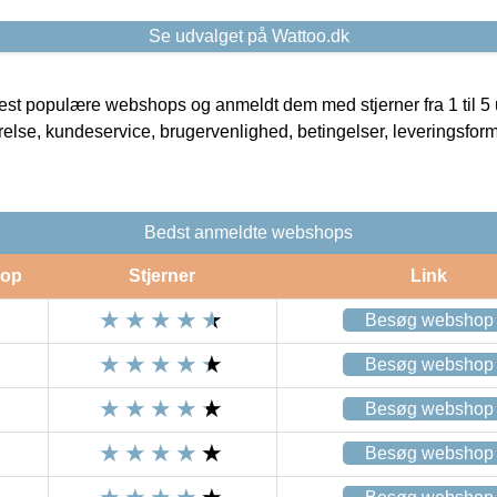
Se udvalget på Wattoo.dk
t populære webshops og anmeldt dem med stjerner fra 1 til 5 ud
rrelse, kundeservice, brugervenlighed, betingelser, leveringsfor
Bedst anmeldte webshops
op
Stjerner
Link
Besøg webshop
Besøg webshop
Besøg webshop
Besøg webshop