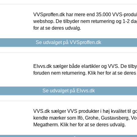
VVSproffen.dk har mere end 35.000 VVS-produk
webshop. De tilbyder nem returnering og 1-2 dag
for at se deres udvalg.
Se udvalget på VVSproffen.dk
Elvvs.dk sælger både elartikler og VVS. De tilb
foruden nem returnering. Klik her for at se deres
Se udvalget på Elvvs.dk
VVS.dk sælger VVS produkter i høj kvalitet til go
kendte mærker som Ifö, Grohe, Gustavsberg, Vo
Megatherm. Klik her for at se deres udvalg.