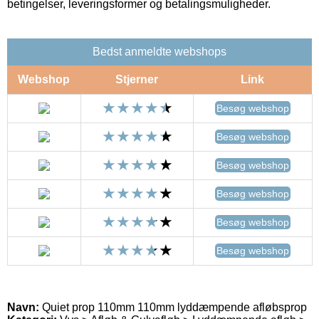
betingelser, leveringsformer og betalingsmuligheder.
Bedst anmeldte webshops
Webshop
Stjerner
Link
Besøg webshop
Besøg webshop
Besøg webshop
Besøg webshop
Besøg webshop
Besøg webshop
Navn:
Quiet prop 110mm 110mm lyddæmpende afløbsprop