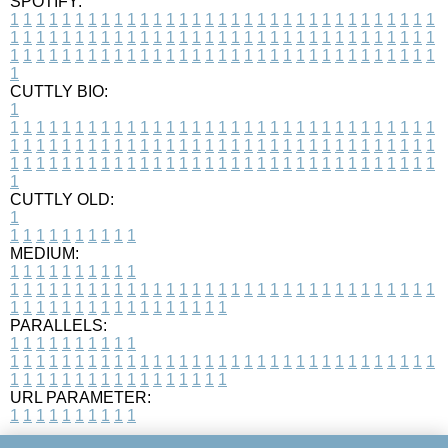
SPOTIFY:
1
1
1
1
1
1
1
1
1
1
1
1
1
1
1
1
1
1
1
1
1
1
1
1
1
1
1
1
1
1
1
1
1
1
1
1
1
1
1
1
1
1
1
1
1
1
1
1
1
1
1
1
1
1
1
1
1
1
1
1
1
1
1
1
1
1
1
1
1
1
1
1
1
1
1
1
1
1
1
1
1
1
1
1
1
1
1
1
1
1
1
1
1
1
1
1
1
1
1
1
CUTTLY BIO:
1
1
1
1
1
1
1
1
1
1
1
1
1
1
1
1
1
1
1
1
1
1
1
1
1
1
1
1
1
1
1
1
1
1
1
1
1
1
1
1
1
1
1
1
1
1
1
1
1
1
1
1
1
1
1
1
1
1
1
1
1
1
1
1
1
1
1
1
1
1
1
1
1
1
1
1
1
1
1
1
1
1
1
1
1
1
1
1
1
1
1
1
1
1
1
1
1
1
1
1
1
CUTTLY OLD:
1
1
1
1
1
1
1
1
1
1
1
MEDIUM:
1
1
1
1
1
1
1
1
1
1
1
1
1
1
1
1
1
1
1
1
1
1
1
1
1
1
1
1
1
1
1
1
1
1
1
1
1
1
1
1
1
1
1
1
1
1
1
1
1
1
1
1
1
1
1
1
1
1
1
1
PARALLELS:
1
1
1
1
1
1
1
1
1
1
1
1
1
1
1
1
1
1
1
1
1
1
1
1
1
1
1
1
1
1
1
1
1
1
1
1
1
1
1
1
1
1
1
1
1
1
1
1
1
1
1
1
1
1
1
1
1
1
1
1
URL PARAMETER:
1
1
1
1
1
1
1
1
1
1