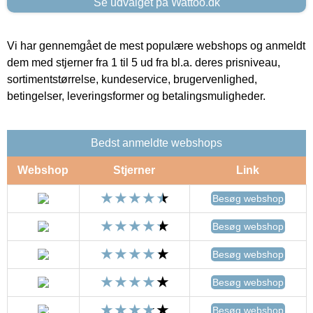
Se udvalget på Wattoo.dk
Vi har gennemgået de mest populære webshops og anmeldt
dem med stjerner fra 1 til 5 ud fra bl.a. deres prisniveau,
sortimentstørrelse, kundeservice, brugervenlighed,
betingelser, leveringsformer og betalingsmuligheder.
Bedst anmeldte webshops
Webshop
Stjerner
Link
Besøg webshop
Besøg webshop
Besøg webshop
Besøg webshop
Besøg webshop