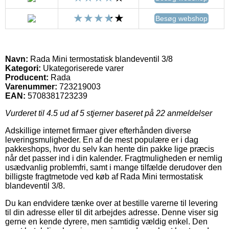
Besøg webshop
Navn:
Rada Mini termostatisk blandeventil 3/8
Kategori:
Ukategoriserede varer
Producent:
Rada
Varenummer:
723219003
EAN:
5708381723239
Vurderet til
4.5
ud af 5 stjerner baseret på
22
anmeldelser
Adskillige internet firmaer giver efterhånden diverse
leveringsmuligheder. En af de mest populære er i dag
pakkeshops, hvor du selv kan hente din pakke lige præcis
når det passer ind i din kalender. Fragtmuligheden er nemlig
usædvanlig problemfri, samt i mange tilfælde derudover den
billigste fragtmetode ved køb af Rada Mini termostatisk
blandeventil 3/8.
Du kan endvidere tænke over at bestille varerne til levering
til din adresse eller til dit arbejdes adresse. Denne viser sig
gerne en kende dyrere, men samtidig vældig enkel. Den