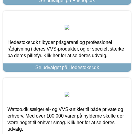
Se udvalget på Frishop.dk
Hedestoker.dk tilbyder prisgaranti og professionel
rådgivning i deres VVS-produkter, og er specielt stærke
på deres pillefyr. Klik her for at se deres udvalg.
Se udvalget på Hedestoker.dk
Wattoo.dk sælger el- og VVS-artikler til både private og
erhverv. Med over 100.000 varer på hylderne skulle der
være noget til enhver smag. Klik her for at se deres
udvalg.