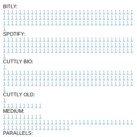
BITLY:
1
1
1
1
1
1
1
1
1
1
1
1
1
1
1
1
1
1
1
1
1
1
1
1
1
1
1
1
1
1
1
1
1
1
1
1
1
1
1
1
1
1
1
1
1
1
1
1
1
1
1
1
1
1
1
1
1
1
1
1
1
1
1
1
1
1
1
1
1
1
1
1
1
1
1
1
1
1
1
1
1
1
1
1
1
1
1
1
1
1
1
1
1
1
1
1
1
1
1
1
SPOTIFY:
1
1
1
1
1
1
1
1
1
1
1
1
1
1
1
1
1
1
1
1
1
1
1
1
1
1
1
1
1
1
1
1
1
1
1
1
1
1
1
1
1
1
1
1
1
1
1
1
1
1
1
1
1
1
1
1
1
1
1
1
1
1
1
1
1
1
1
1
1
1
1
1
1
1
1
1
1
1
1
1
1
1
1
1
1
1
1
1
1
1
1
1
1
1
1
1
1
1
1
1
CUTTLY BIO:
1
1
1
1
1
1
1
1
1
1
1
1
1
1
1
1
1
1
1
1
1
1
1
1
1
1
1
1
1
1
1
1
1
1
1
1
1
1
1
1
1
1
1
1
1
1
1
1
1
1
1
1
1
1
1
1
1
1
1
1
1
1
1
1
1
1
1
1
1
1
1
1
1
1
1
1
1
1
1
1
1
1
1
1
1
1
1
1
1
1
1
1
1
1
1
1
1
1
1
1
1
CUTTLY OLD:
1
1
1
1
1
1
1
1
1
1
1
MEDIUM:
1
1
1
1
1
1
1
1
1
1
1
1
1
1
1
1
1
1
1
1
1
1
1
1
1
1
1
1
1
1
1
1
1
1
1
1
1
1
1
1
1
1
1
1
1
1
1
1
1
1
1
1
1
1
1
1
1
1
1
1
PARALLELS: