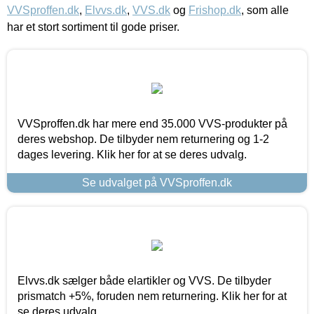
VVSproffen.dk
,
Elvvs.dk
,
VVS.dk
og
Frishop.dk
, som alle
har et stort sortiment til gode priser.
VVSproffen.dk har mere end 35.000 VVS-produkter på
deres webshop. De tilbyder nem returnering og 1-2
dages levering. Klik her for at se deres udvalg.
Se udvalget på VVSproffen.dk
Elvvs.dk sælger både elartikler og VVS. De tilbyder
prismatch +5%, foruden nem returnering. Klik her for at
se deres udvalg.