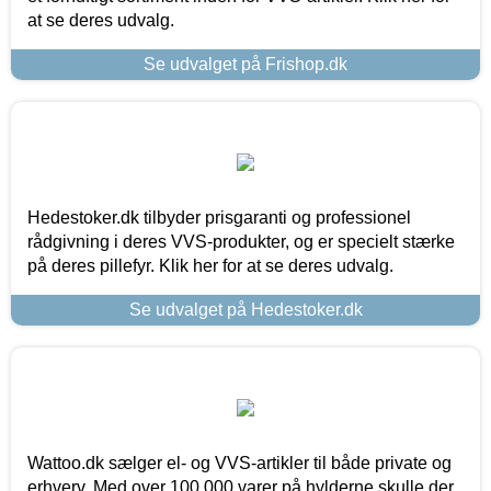
at se deres udvalg.
Se udvalget på Frishop.dk
Hedestoker.dk tilbyder prisgaranti og professionel
rådgivning i deres VVS-produkter, og er specielt stærke
på deres pillefyr. Klik her for at se deres udvalg.
Se udvalget på Hedestoker.dk
Wattoo.dk sælger el- og VVS-artikler til både private og
erhverv. Med over 100.000 varer på hylderne skulle der