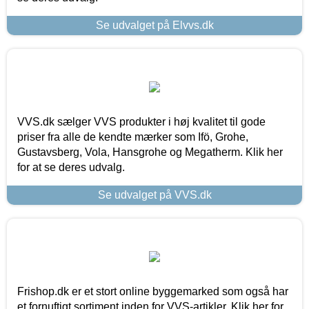
Se udvalget på Elvvs.dk
VVS.dk sælger VVS produkter i høj kvalitet til gode
priser fra alle de kendte mærker som Ifö, Grohe,
Gustavsberg, Vola, Hansgrohe og Megatherm. Klik her
for at se deres udvalg.
Se udvalget på VVS.dk
Frishop.dk er et stort online byggemarked som også har
et fornuftigt sortiment inden for VVS-artikler. Klik her for