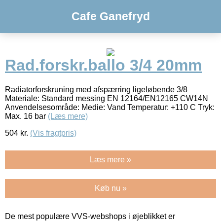
Cafe Ganefryd
Rad.forskr.ballo 3/4 20mm
Radiatorforskruning med afspærring ligeløbende 3/8
Materiale: Standard messing EN 12164/EN12165 CW14N
Anvendelsesområde: Medie: Vand Temperatur: +110 C Tryk:
Max. 16 bar
(Læs mere)
504
kr.
(Vis fragtpris)
Læs mere »
Køb nu »
De mest populære VVS-webshops i øjeblikket er