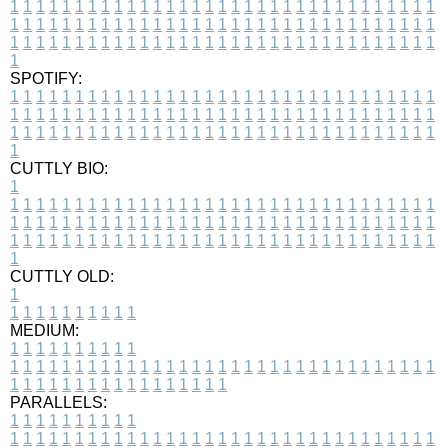
1
1
1
1
1
1
1
1
1
1
1
1
1
1
1
1
1
1
1
1
1
1
1
1
1
1
1
1
1
1
1
1
1
1
1
1
1
1
1
1
1
1
1
1
1
1
1
1
1
1
1
1
1
1
1
1
1
1
1
1
1
1
1
1
1
1
1
1
1
1
1
1
1
1
1
1
1
1
1
1
1
1
1
1
1
1
1
1
1
1
1
1
1
1
1
1
1
1
1
1
SPOTIFY:
1
1
1
1
1
1
1
1
1
1
1
1
1
1
1
1
1
1
1
1
1
1
1
1
1
1
1
1
1
1
1
1
1
1
1
1
1
1
1
1
1
1
1
1
1
1
1
1
1
1
1
1
1
1
1
1
1
1
1
1
1
1
1
1
1
1
1
1
1
1
1
1
1
1
1
1
1
1
1
1
1
1
1
1
1
1
1
1
1
1
1
1
1
1
1
1
1
1
1
1
CUTTLY BIO:
1
1
1
1
1
1
1
1
1
1
1
1
1
1
1
1
1
1
1
1
1
1
1
1
1
1
1
1
1
1
1
1
1
1
1
1
1
1
1
1
1
1
1
1
1
1
1
1
1
1
1
1
1
1
1
1
1
1
1
1
1
1
1
1
1
1
1
1
1
1
1
1
1
1
1
1
1
1
1
1
1
1
1
1
1
1
1
1
1
1
1
1
1
1
1
1
1
1
1
1
1
CUTTLY OLD:
1
1
1
1
1
1
1
1
1
1
1
MEDIUM:
1
1
1
1
1
1
1
1
1
1
1
1
1
1
1
1
1
1
1
1
1
1
1
1
1
1
1
1
1
1
1
1
1
1
1
1
1
1
1
1
1
1
1
1
1
1
1
1
1
1
1
1
1
1
1
1
1
1
1
1
PARALLELS:
1
1
1
1
1
1
1
1
1
1
1
1
1
1
1
1
1
1
1
1
1
1
1
1
1
1
1
1
1
1
1
1
1
1
1
1
1
1
1
1
1
1
1