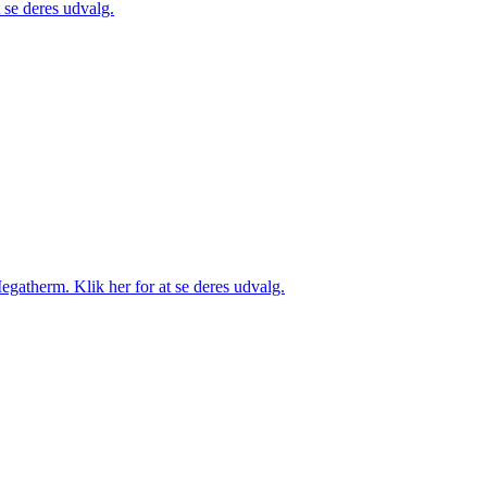
se deres udvalg.
gatherm. Klik her for at se deres udvalg.