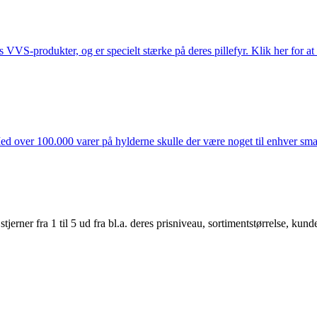
s VVS-produkter, og er specielt stærke på deres pillefyr. Klik her for at
ed over 100.000 varer på hylderne skulle der være noget til enhver smag
er fra 1 til 5 ud fra bl.a. deres prisniveau, sortimentstørrelse, kunde