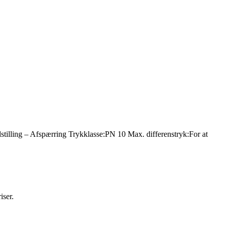
lling – Afspærring Trykklasse:PN 10 Max. differenstryk:For at
iser.