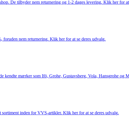
. De tilbyder nem returnering og 1-2 dages levering. Klik her for at 
 foruden nem returnering. Klik her for at se deres udvalg.
le de kendte mærker som Ifö, Grohe, Gustavsberg, Vola, Hansgrohe og Me
 sortiment inden for VVS-artikler. Klik her for at se deres udvalg.