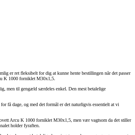
ig er ret fleksibelt for dig at kunne hente bestillingen når det passer
rcu K 1000 forniklet M30x1,5.
illig, men til gengæld særdeles enkel. Den mest betalelige
 få dage, og med det formål er det naturligvis essentielt at vi
ovett Arcu K 1000 forniklet M30x1,5, men vær vagtsom da det stiller
nalet holder fyraften.