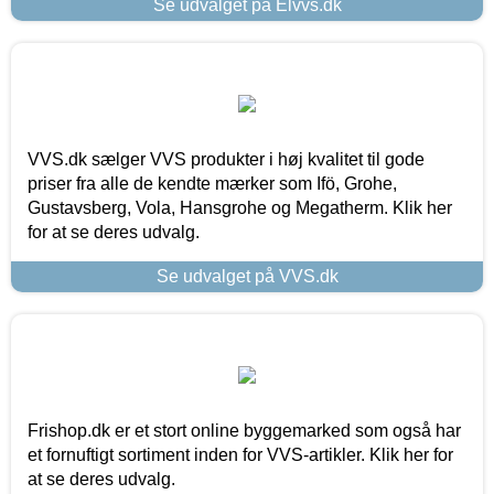
Se udvalget på Elvvs.dk
VVS.dk sælger VVS produkter i høj kvalitet til gode
priser fra alle de kendte mærker som Ifö, Grohe,
Gustavsberg, Vola, Hansgrohe og Megatherm. Klik her
for at se deres udvalg.
Se udvalget på VVS.dk
Frishop.dk er et stort online byggemarked som også har
et fornuftigt sortiment inden for VVS-artikler. Klik her for
at se deres udvalg.