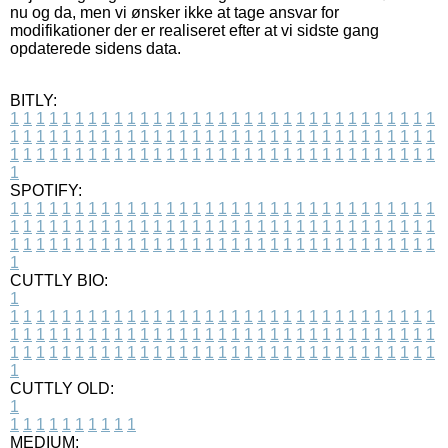
nu og da, men vi ønsker ikke at tage ansvar for
modifikationer der er realiseret efter at vi sidste gang
opdaterede sidens data.
BITLY:
1
1
1
1
1
1
1
1
1
1
1
1
1
1
1
1
1
1
1
1
1
1
1
1
1
1
1
1
1
1
1
1
1
1
1
1
1
1
1
1
1
1
1
1
1
1
1
1
1
1
1
1
1
1
1
1
1
1
1
1
1
1
1
1
1
1
1
1
1
1
1
1
1
1
1
1
1
1
1
1
1
1
1
1
1
1
1
1
1
1
1
1
1
1
1
1
1
1
1
1
SPOTIFY:
1
1
1
1
1
1
1
1
1
1
1
1
1
1
1
1
1
1
1
1
1
1
1
1
1
1
1
1
1
1
1
1
1
1
1
1
1
1
1
1
1
1
1
1
1
1
1
1
1
1
1
1
1
1
1
1
1
1
1
1
1
1
1
1
1
1
1
1
1
1
1
1
1
1
1
1
1
1
1
1
1
1
1
1
1
1
1
1
1
1
1
1
1
1
1
1
1
1
1
1
CUTTLY BIO:
1
1
1
1
1
1
1
1
1
1
1
1
1
1
1
1
1
1
1
1
1
1
1
1
1
1
1
1
1
1
1
1
1
1
1
1
1
1
1
1
1
1
1
1
1
1
1
1
1
1
1
1
1
1
1
1
1
1
1
1
1
1
1
1
1
1
1
1
1
1
1
1
1
1
1
1
1
1
1
1
1
1
1
1
1
1
1
1
1
1
1
1
1
1
1
1
1
1
1
1
1
CUTTLY OLD:
1
1
1
1
1
1
1
1
1
1
1
MEDIUM: