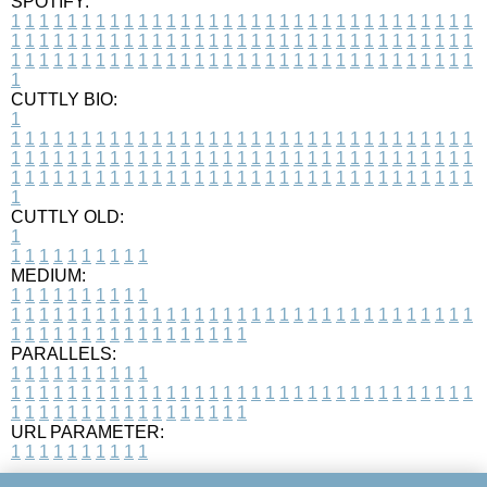
SPOTIFY:
1
1
1
1
1
1
1
1
1
1
1
1
1
1
1
1
1
1
1
1
1
1
1
1
1
1
1
1
1
1
1
1
1
1
1
1
1
1
1
1
1
1
1
1
1
1
1
1
1
1
1
1
1
1
1
1
1
1
1
1
1
1
1
1
1
1
1
1
1
1
1
1
1
1
1
1
1
1
1
1
1
1
1
1
1
1
1
1
1
1
1
1
1
1
1
1
1
1
1
1
CUTTLY BIO:
1
1
1
1
1
1
1
1
1
1
1
1
1
1
1
1
1
1
1
1
1
1
1
1
1
1
1
1
1
1
1
1
1
1
1
1
1
1
1
1
1
1
1
1
1
1
1
1
1
1
1
1
1
1
1
1
1
1
1
1
1
1
1
1
1
1
1
1
1
1
1
1
1
1
1
1
1
1
1
1
1
1
1
1
1
1
1
1
1
1
1
1
1
1
1
1
1
1
1
1
1
CUTTLY OLD:
1
1
1
1
1
1
1
1
1
1
1
MEDIUM:
1
1
1
1
1
1
1
1
1
1
1
1
1
1
1
1
1
1
1
1
1
1
1
1
1
1
1
1
1
1
1
1
1
1
1
1
1
1
1
1
1
1
1
1
1
1
1
1
1
1
1
1
1
1
1
1
1
1
1
1
PARALLELS:
1
1
1
1
1
1
1
1
1
1
1
1
1
1
1
1
1
1
1
1
1
1
1
1
1
1
1
1
1
1
1
1
1
1
1
1
1
1
1
1
1
1
1
1
1
1
1
1
1
1
1
1
1
1
1
1
1
1
1
1
URL PARAMETER:
1
1
1
1
1
1
1
1
1
1